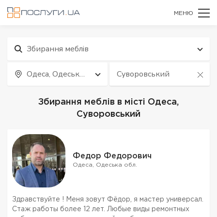
МЕНЮ
Збирання меблів
Одеса, Одеська
Суворовський
обл.
Збирання меблів в місті Одеса,
Суворовський
Федор Федорович
Одеса, Одеська обл.
Здравствуйте ! Меня зовут Фёдор, я мастер универсал.
Стаж работы более 12 лет. Любые виды ремонтных