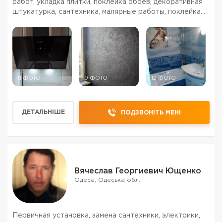
работ, укладка плитки, поклейка обоев, декоративная
штукатурка, сантехника, малярные работы, поклейка
обоев, электрика, установка встроенной техники,
установка / сборка кухни, установка / сборка ме...
11 ФОТО
9 ФОТО
12 ФОТО
ДЕТАЛЬНІШЕ
ПОДЗВОНІТЬ МЕНІ
Вячеслав Георгиевич Ющенко
Одеса, Одеська обл.
Первичная установка, замена сантехники, электрики,