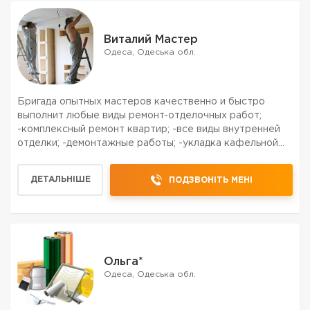
Виталий Мастер
Одеса, Одеська обл.
Бригада опытных мастеров качественно и быстро
выполнит любые виды ремонт-отделочных работ;
-комплексный ремонт квартир; -все виды внутренней
отделки; -демонтажные работы; -укладка кафельной
плитки; -монтаж окон и дверей; -гипсокартонные
работы любой сложности; Поможем в подборе,покупке
ДЕТАЛЬНІШЕ
ПОДЗВОНІТЬ МЕНІ
и доставке...
Ольга*
Одеса, Одеська обл.