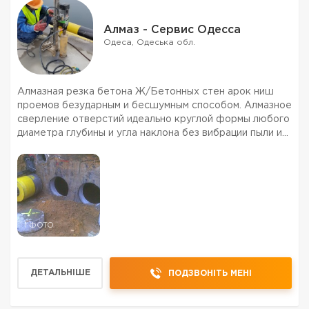
Алмаз - Сервис Одесса
Одеса, Одеська обл.
Алмазная резка бетона Ж/Бетонных стен арок ниш
проемов безударным и бесшумным способом. Алмазное
сверление отверстий идеально круглой формы любого
диаметра глубины и угла наклона без вибрации пыли и
шума в любом материале под различные коммуникации
и инженерные сети. Демонтаж и резка бетона желез...
1 ФОТО
ДЕТАЛЬНІШЕ
ПОДЗВОНІТЬ МЕНІ