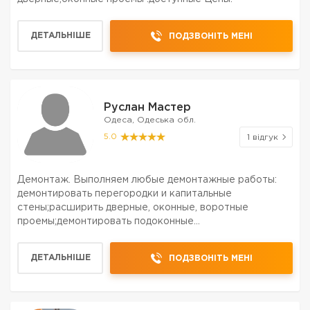
ДЕТАЛЬНІШЕ
ПОДЗВОНІТЬ МЕНІ
Руслан Мастер
Одеса, Одеська обл.
5.0
1 відгук
Демонтаж. Выполняем любые демонтажные работы:
демонтировать перегородки и капитальные
стены;расширить дверные, оконные, воротные
проемы;демонтировать подоконные
тумбы;демонтировать железобетонные конструкции:
подпорные стены, фундаменты, отмостки и
ДЕТАЛЬНІШЕ
ПОДЗВОНІТЬ МЕНІ
т.п.;разобрать металлоконструкции;произвести алм...