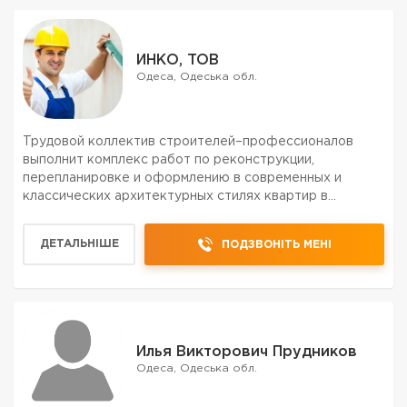
ИНКО, ТОВ
Одеса, Одеська обл.
Трудовой коллектив строителей–профессионалов
выполнит комплекс работ по реконструкции,
перепланировке и оформлению в современных и
классических архитектурных стилях квартир в
новостройках и комнат в частных домах по заказам их
Владельцев! Перечень видов строительных работ:: 1.
ДЕТАЛЬНІШЕ
ПОДЗВОНІТЬ МЕНІ
Перенос и устройств...
Илья Викторович Прудников
Одеса, Одеська обл.