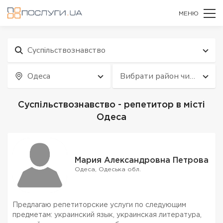
МЕНЮ
Суспільствознавство
Одеса
Вибрати район чи
квартал
Суспільствознавство - репетитор в місті
Одеса
Мария Александровна Петрова
Одеса, Одеська обл.
Предлагаю репетиторские услуги по следующим
предметам: украинский язык, украинская литература,