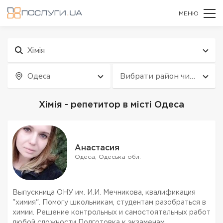
МЕНЮ
Хімія
Одеса
Вибрати район чи
квартал
Хімія - репетитор в місті Одеса
Анастасия
Одеса, Одеська обл.
Выпускница ОНУ им. И.И. Мечникова, квалификация
"химия". Помогу школьникам, студентам разобраться в
химии. Решение контрольных и самостоятельных работ
любой сложности Подготовка к экзаменам.