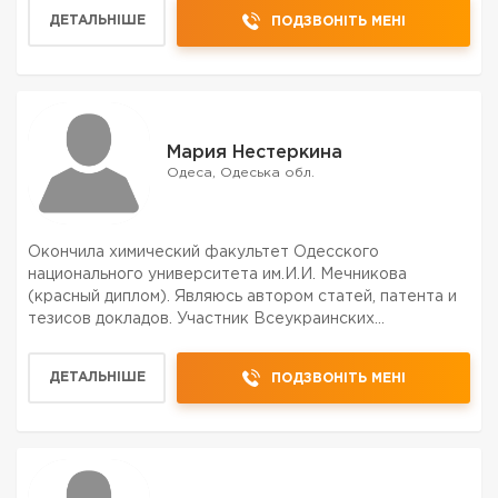
ДЕТАЛЬНІШЕ
ПОДЗВОНІТЬ МЕНІ
Мария Нестеркина
Одеса, Одеська обл.
Окончила химический факультет Одесского
национального университета им.И.И. Мечникова
(красный диплом). Являюсь автором статей, патента и
тезисов докладов. Участник Всеукраинских
студенческих олимпиад по химии, участник пленарных
сессий Всеукраинских конференций. Преподаю химию
ДЕТАЛЬНІШЕ
ПОДЗВОНІТЬ МЕНІ
среди учеников и ст...