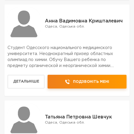
Анна Вадимовна Кришталевич
Одеса, Одеська обл.
Студент Одесского национального медицинского
университета. Неоднократный призер областных
олимпиад по химии. Обучу Вашего ребенка по
предмету органической и неорганической химии.
Подготовлю к сдаче ВНО (ЗНО).
ДЕТАЛЬНІШЕ
ПОДЗВОНІТЬ МЕНІ
Татьяна Петровна Шевчук
Одеса, Одеська обл.