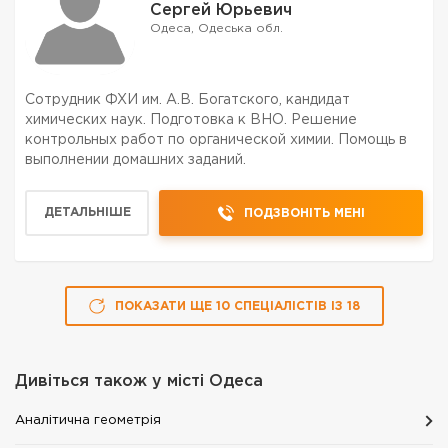
Сергей Юрьевич
Одеса, Одеська обл.
Сотрудник ФХИ им. А.В. Богатского, кандидат
химических наук. Подготовка к ВНО. Решение
контрольных работ по органической химии. Помощь в
выполнении домашних заданий.
ДЕТАЛЬНІШЕ
ПОДЗВОНІТЬ МЕНІ
ПОКАЗАТИ ЩЕ
10
СПЕЦІАЛІСТІВ
ІЗ
18
Дивіться також у місті
Одеса
Аналітична геометрія