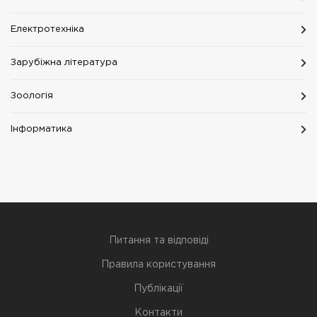
Електротехніка
Зарубіжна література
Зоологія
Інформатика
Питання та відповіді
Правила користування
Публікації
Контакти