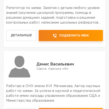
Репетитор по химии. Занятия с детьми любого уровня
знаний (изучение школьной программы, помощь в
решении домашних заданий, подготовка и решение
контрольных работ, написание школьных рефератов
по химии). Легко нахожу общий язык с детьми. Излагаю
материал доступно для лёгкого восприятия и
ДЕТАЛЬНІШЕ
ПОДЗВОНІТЬ МЕНІ
понимания...
Денис Васильевич
Одеса, Одеська обл.
Работаю в ОНУ имени И.И. Мечникова; Автор научных
работ по химии. За успехи в научной и педагогической
работе имею награды управления образования ОДА и
Министерства образования.