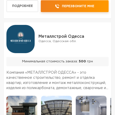
ПОДРОБНЕЕ
ПЕРЕЗВОНИТЕ МНЕ
Металлстрой Одесса
Одесса, Одесская обл.
Минимальная стоимость заказа:
500
грн
Компания «МЕТАЛЛСТРОЙ ОДЕССА» - это
качественное строительство, ремонт и отделка
квартир, изготовление и монтаж металлоконструкций,
изделия из поликарбоната, демонтажные, сварочные и
кровельные работы в Одессе по самым низким ценам,
индивидуальный подход, гарантия качества. На рынке
ремонтно-стро...