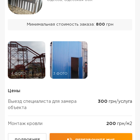
Минимальная стоимость заказа:
800
грн
4 ФОТО
3 ФОТО
Цены
Выезд специалиста для замера
300
грн/услуга
объекта
Монтаж кровли
200
грн/м2