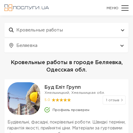
МЕНЮ
Кровельные работы
Беляевка
Кровельные работы в городе Беляевка,
Одесская обл.
Буд Еліт Групп
Хмельницкий, Хмельницкая обл.
5.0
1 отзыв
Профиль проверен
Будівельні, фасадні, покрівельні роботи. Швидкі терміни,
гарантія якості, прийнятні ціни. Матеріали за гуртовими