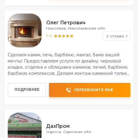
Олег Петрович
Николаев, Николаевская обл.
5.0
2 отзыва
Сделаем камин, печь, барбекю, мангал, баню вашей
мечты! Предоставляем услуги по дизайну, черновой
кладке, отделке и облицовке каминов, печей, барбекю,
барбекю комплексов. Делаем монтаж каминной топки и
дымохода. Осуществляем также реконструкцию и
ремонт. Всю необходимую работу выполняем быстро
ПОДРОБНЕЕ
ПЕРЕЗВОНИТЕ МНЕ
че...
ДахПром
Одесса, Одесская обл.