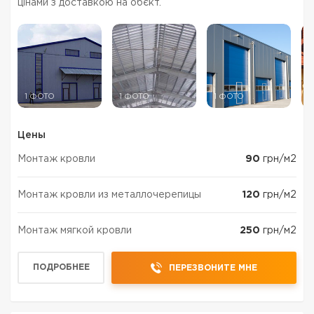
цінами з доставкою на обєкт.
1 ФОТО
1 ФОТО
1 ФОТО
1
Цены
Монтаж кровли
90
грн/м2
Монтаж кровли из металлочерепицы
120
грн/м2
Монтаж мягкой кровли
250
грн/м2
ПОДРОБНЕЕ
ПЕРЕЗВОНИТЕ МНЕ