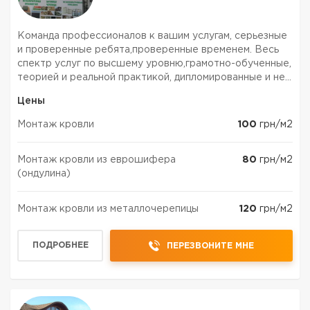
Команда профессионалов к вашим услугам, серьезные
и проверенные ребята,проверенные временем. Весь
спектр услуг по высшему уровню,грамотно-обученные,
теорией и реальной практикой, дипломированные и не
только спецы, всех левелов,от разнорабочих до
Цены
мастера и прораба. ЗВОНИТЕ БЕЗ СОМНЕНИЙ
УЖЕ,ПРЯМО С...
Монтаж кровли
100
грн/м2
Монтаж кровли из еврошифера
80
грн/м2
(ондулина)
Монтаж кровли из металлочерепицы
120
грн/м2
ПОДРОБНЕЕ
ПЕРЕЗВОНИТЕ МНЕ