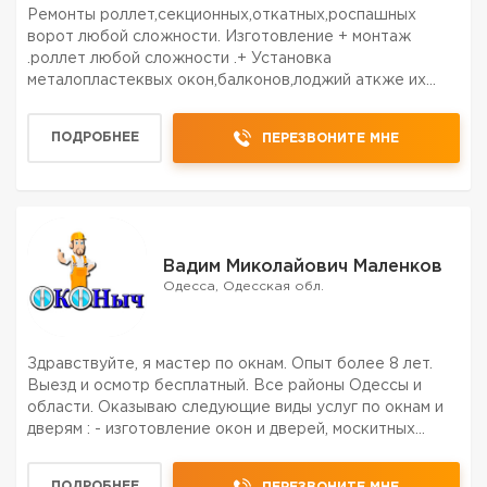
Ремонты роллет,секционных,откатных,роспашных
ворот любой сложности. Изготовление + монтаж
.роллет любой сложности .+ Установка
металопластеквых окон,балконов,лоджий аткже их
регулеровка.
ПОДРОБНЕЕ
ПЕРЕЗВОНИТЕ МНЕ
Вадим Миколайович Маленков
Одесса, Одесская обл.
Здравствуйте, я мастер по окнам. Опыт более 8 лет.
Выезд и осмотр бесплатный. Все районы Одессы и
области. Оказываю следующие виды услуг по окнам и
дверям : - изготовление окон и дверей, москитных
сеток и стеклопакетов; - расширение балконов -
регулировка окон и дверей - смазка фурнитуры -
ПОДРОБНЕЕ