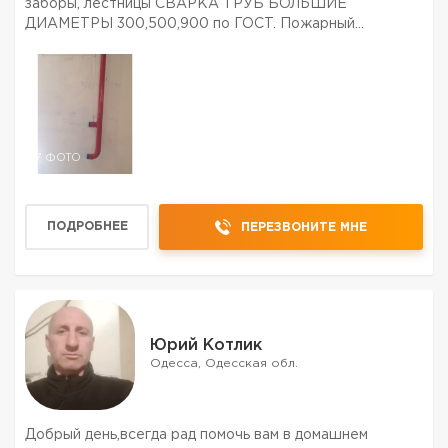
заборы, лестницы СВАРКА ТРУБ БОЛЬШИЕ
ДИАМЕТРЫ 300,500,900 по ГОСТ. Пожарный
водопровод по ДБН. многое др. Приемлемые цены.
7 ФОТО
ПОДРОБНЕЕ
ПЕРЕЗВОНИТЕ МНЕ
Юрий Котлик
Одесса, Одесская обл.
Добрый день,всегда рад помочь вам в домашнем