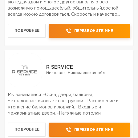
уюте,дача,дом и многое другое,выполняю всю
возможную помощь,весёлый, общительный,сосной
всегда можно договориться. Скорость и качество
обещяю.
ПОДРОБНЕЕ
ПЕРЕЗВОНИТЕ МНЕ
R SERVICE
Николаев, Николаевская обл.
Мы занимаемся: -Окна, двери, балконы,
металлопластиковые конструкции. -Расширение и
утепление балконов и лоджий. -Входные и
межкомнатные двери. -Натяжные потолки.
-Светодиодное освещение. -Изготовление
маталлоконструкций. -Жалюзи и роллеты всех видов.
ПОДРОБНЕЕ
ПЕРЕЗВОНИТЕ МНЕ
-Подоконники, отливы, козырьки. Опыт работы б...