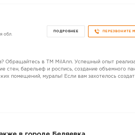
ПОДРОБНЕЕ
ПЕРЕЗВОНИТЕ 
я обл.
? Обращайтесь в ТМ MilAnn. Успешный опыт реализ
е стен, барельеф и роспись, создание объемного пан
ких помещений, муралы! Если вам захотелось создат
акже в городе Беляевка