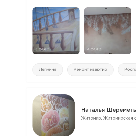
3 ФОТО
4 ФОТО
Лепнина
Ремонт квартир
Роспи
Наталья Шереметь
Житомир, Житомирская о