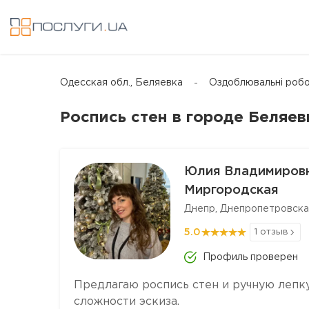
Одесская обл., Беляевка
Оздоблювальні робо
Роспись стен в городе Беляев
Юлия Владимиров
Миргородская
Днепр, Днепропетровска
5.0
1 отзыв
Профиль проверен
Предлагаю роспись стен и ручную лепку
сложности эскиза.