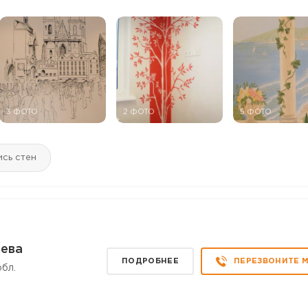
3 ФОТО
2 ФОТО
5 ФОТО
сь стен
ева
ПОДРОБНЕЕ
ПЕРЕЗВОНИТЕ 
бл.