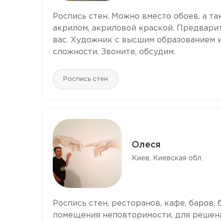
Роспись стен. Можно вместо обоев, а т
акрилом, акриловой краской. Предварит
вас. Художник с высшим образованием и 
сложности. Звоните, обсудим.
Роспись стен
Олеся
Киев, Киевская обл.
Роспись стен, ресторанов, кафе, баров
помещения неповторимости, для решени