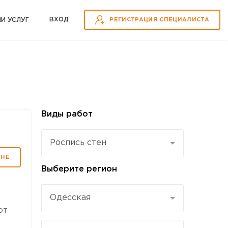
ВХOД
ИИ УСЛУГ
РЕГИСТРАЦИЯ СПЕЦИАЛИСТА
Виды работ
Роспись стен
МНЕ
Выберите регион
Одесская
от