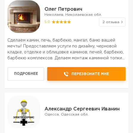
Олег Петрович
Николаев, Николаевская обл.
5.0
2 отзыва
Сделаем камин, печь, барбекю, мангал, баню вашей
мечты! Предоставляем услуги по дизайну, черновой
кладке, отделке и облицовке каминов, печей, барбекю,
барбекю комплексов. Делаем монтаж каминной топки и
дымохода. Осуществляем также реконструкцию и
ремонт. Всю необходимую работу выполняем быстро
ПОДРОБНЕЕ
ПЕРЕЗВОНИТЕ МНЕ
че...
Александр Сергеевич Иванин
Одесса, Одесская обл.