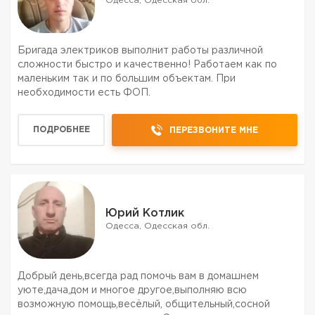
Одесса, Одесская обл.
Бригада электриков выполнит работы различной
сложности быстро и качественно! Работаем как по
маленьким так и по большим объектам. При
необходимости есть ФОП.
ПОДРОБНЕЕ
ПЕРЕЗВОНИТЕ МНЕ
Юрий Котлик
Одесса, Одесская обл.
Добрый день,всегда рад помочь вам в домашнем
уюте,дача,дом и многое другое,выполняю всю
возможную помощь,весёлый, общительный,сосной