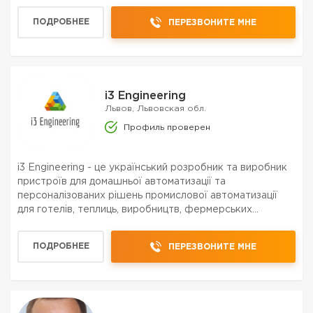
ПОДРОБНЕЕ
ПЕРЕЗВОНИТЕ МНЕ
i3 Engineering
Львов, Львовская обл.
Профиль проверен
i3 Engineering - це український розробник та виробник
пристроїв для домашньої автоматизації та
персоналізованих рішень промислової автоматизації
для готелів, теплиць, виробництв, фермерських
господарств тощо. Ми команда інженерів, об’єднаних
метою зробити цей світ кращим, несемо автоматизацію
ПОДРОБНЕЕ
ПЕРЕЗВОНИТЕ МНЕ
в п...