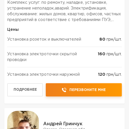
Комплекс услуг: по ремонту, наладке, установке,
устранение неполадок,аварий. Электрификация,
обслуживание: жилых домов, квартир, офисов, частных
предприятий в соответствие с требованиями ПУЭ,
ПБЭЭУП, СНиП. Все виды работ - любой сложности:
Цены
-Электрика под ключ -Монтаж теплых полов -Монтаж
защитног...
Установка розеток и выключателей
80
грн/шт.
Установка электроточки скрытой
160
грн/шт.
проводки
Установка электроточки наружной
120
грн/шт.
ПОДРОБНЕЕ
ПЕРЕЗВОНИТЕ МНЕ
Андрей Гринчук