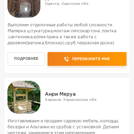
Одесса, Одесская обл.
Выполним отделочные работы любой сложности.
Малярка штукатурка,монтаж гипсокартона ,плитка
,сантехника,еллектрика а также работа с
деревом(вагонка,блокхаус,сруб,террасная доска).
ПОДРОБНЕЕ
ПЕРЕЗВОНИТЕ МНЕ
Анри Меруа
Харьков, Харьковская обл.
Изготавливаем и продаем садовую мебель, колодцы,
беседки и Альтанки из срубов с установкой. Делаем
чертежи, занимаемся этим направлением