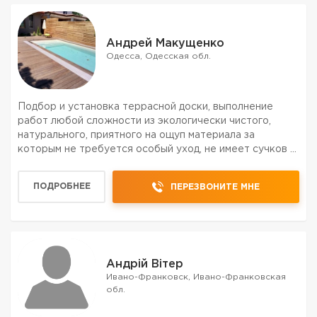
Андрей Макущенко
Одесса, Одесская обл.
Подбор и установка террасной доски, выполнение
работ любой сложности из экологически чистого,
натурального, приятного на ощуп материала за
которым не требуется особый уход, не имеет сучков и
не скользит под воздействием влаги, не гниет.Цены от
700гр/м²
ПОДРОБНЕЕ
ПЕРЕЗВОНИТЕ МНЕ
Андрій Вітер
Ивано-Франковск, Ивано-Франковская
обл.