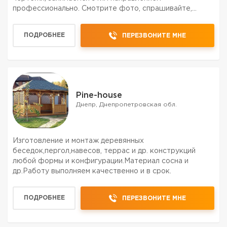
профессионально. Смотрите фото, спрашивайте,
присылайте то, что где увидели или понравилось )).
Можно делать вписываясь в бюджет. Одно из
ПОДРОБНЕЕ
ПЕРЕЗВОНИТЕ МНЕ
направлений - строител...
Pine-house
Днепр, Днепропетровская обл.
Изготовление и монтаж деревянных
беседок,пергол,навесов, террас и др. конструкций
любой формы и конфигурации.Материал сосна и
др.Работу выполняем качественно и в срок.
ПОДРОБНЕЕ
ПЕРЕЗВОНИТЕ МНЕ