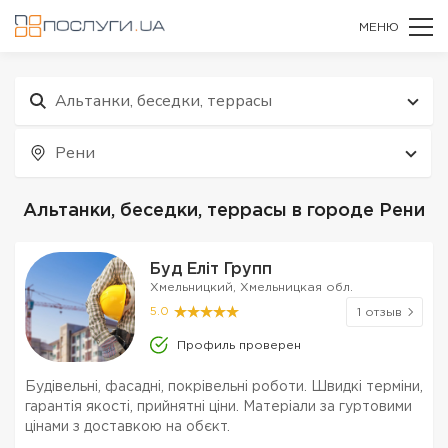
МЕНЮ
Альтанки, беседки, террасы
Рени
Альтанки, беседки, террасы в городе Рени
Буд Еліт Групп
Хмельницкий, Хмельницкая обл.
5.0
1 отзыв
Профиль проверен
Будівельні, фасадні, покрівельні роботи. Швидкі терміни,
гарантія якості, прийнятні ціни. Матеріали за гуртовими
цінами з доставкою на обєкт.