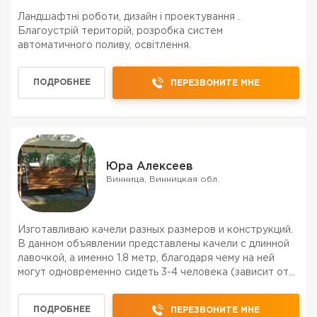
Ландшафтні роботи, дизайн і проектування .
Благоустрій територій, розробка систем
автоматичного поливу, освітлення.
ПОДРОБНЕЕ
ПЕРЕЗВОНИТЕ МНЕ
Юра Алексеев
Винница, Винницкая обл.
Изготавливаю качели разных размеров и конструкций.
В данном объявлении представлены качели с длинной
лавочкой, а именно 1.8 метр, благодаря чему на ней
могут одновременно сидеть 3-4 человека (зависит от
комплекции). Качели повышенной прочности,
конструкция проверена лично (4 человека с общей
ПОДРОБНЕЕ
ПЕРЕЗВОНИТЕ МНЕ
масс...