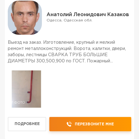
Анатолий Леонидович Казаков
Одесса, Одесская обл.
Выезд на заказ. Изготовление, крупный и мелкий
ремонт металлоконструкций. Ворота, калитки, двери,
заборы, лестницы СВАРКА ТРУБ БОЛЬШИЕ
ДИАМЕТРЫ 300,500,900 по ГОСТ. Пожарный
водопровод по ДБН. многое др. Приемлемые цены.
7 ФОТО
ПОДРОБНЕЕ
ПЕРЕЗВОНИТЕ МНЕ