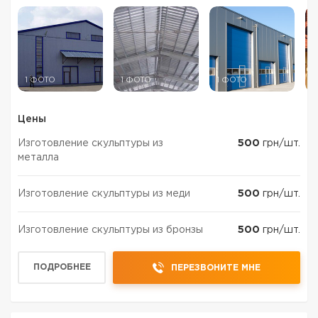
1 ФОТО
1 ФОТО
1 ФОТО
1
Цены
Изготовление скульптуры из
500
грн/шт.
металла
Изготовление скульптуры из меди
500
грн/шт.
Изготовление скульптуры из бронзы
500
грн/шт.
ПОДРОБНЕЕ
ПЕРЕЗВОНИТЕ МНЕ