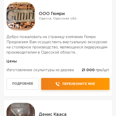
ООО Гюмри
Одесса, Одесская обл.
Добро пожаловать на страницу компании Гюмри.
Предлагаем Вам осуществить виртуальную экскурсию
на столярное производство, являющееся лидирующим
производителем в Одесской области
термомодифицированной древесины, а также
Цены
конструкций и изделий из неё. Посмотрев галерею
фотографии компании вы сможете ...
Изготовление скульптуры из дерева
21 000
грн/шт.
ПОДРОБНЕЕ
ПЕРЕЗВОНИТЕ МНЕ
Денис Кваса