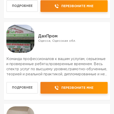
ПОДРОБНЕЕ
ПЕРЕЗВОНИТЕ МНЕ
ДахПром
Одесса, Одесская обл.
Команда профессионалов к вашим услугам, серьезные
и проверенные ребята,проверенные временем. Весь
спектр услуг по высшему уровню,грамотно-обученные,
теорией и реальной практикой, дипломированные и не
только спецы, всех левелов,от разнорабочих до
мастера и прораба. ЗВОНИТЕ БЕЗ СОМНЕНИЙ
ПОДРОБНЕЕ
ПЕРЕЗВОНИТЕ МНЕ
УЖЕ,ПРЯМО С...