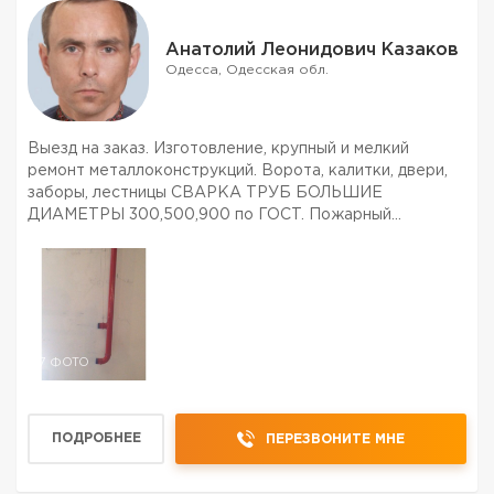
Анатолий Леонидович Казаков
Одесса, Одесская обл.
Выезд на заказ. Изготовление, крупный и мелкий
ремонт металлоконструкций. Ворота, калитки, двери,
заборы, лестницы СВАРКА ТРУБ БОЛЬШИЕ
ДИАМЕТРЫ 300,500,900 по ГОСТ. Пожарный
водопровод по ДБН. многое др. Приемлемые цены.
7 ФОТО
ПОДРОБНЕЕ
ПЕРЕЗВОНИТЕ МНЕ