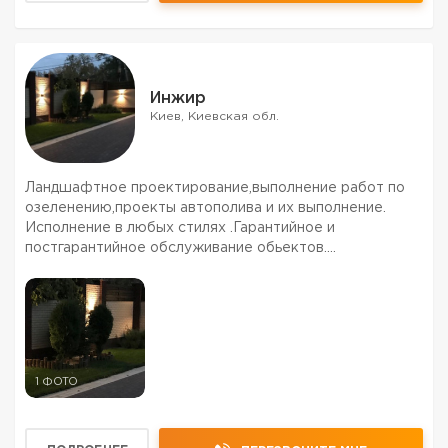
Инжир
Киев, Киевская обл.
Ландшафтное проектирование,выполнение работ по
озеленению,проекты автополива и их выполнение.
Исполнение в любых стилях .Гарантийное и
постгарантийное обслуживание обьектов.
Ландшафтный дизайнер с 10 летним стажем.Более 100
обьектов.Работали в разных областях страны и за
рубежом.Недорого.Торг уме...
1 ФОТО