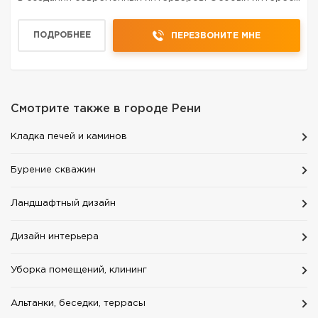
данное направление вызывает у компаний, которые
заботятся о своем статусе и желают быть в тренде на
ПОДРОБНЕЕ
ПЕРЕЗВОНИТЕ МНЕ
все...
Смотрите также в городе
Рени
Кладка печей и каминов
Бурение скважин
Ландшафтный дизайн
Дизайн интерьера
Уборка помещений, клининг
Альтанки, беседки, террасы