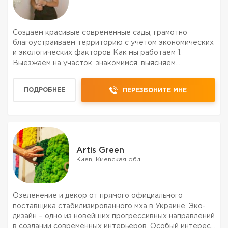
Создаем красивые современные сады, грамотно
благоустраиваем территорию с учетом экономических
и экологических факторов Как мы работаем 1.
Выезжаем на участок, знакомимся, выясняем
пожелания, снимаем замеры 2. Предоставляем
наилучшее решение , согласно условиям экологии и
ПОДРОБНЕЕ
ПЕРЕЗВОНИТЕ МНЕ
пожеланию садовладельца 3...
Artis Green
Киев, Киевская обл.
Озеленение и декор от прямого официального
поставщика стабилизированного мха в Украине. Эко-
дизайн – одно из новейших прогрессивных направлений
в создании современных интерьеров. Особый интерес