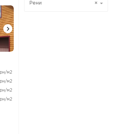
Рени
×
1 ФОТО
1 ФОТО
1 ФОТ
рн/м2
рн/м2
рн/м2
рн/м2