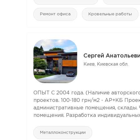
Ремонт офиса
Кровельные работы
Сергей Анатольев
Киев, Киевская обл.
ОПЫТ С 2004 года. (Наличие авторског
проектов. 100-180 грн/м2 - АР+КБ Проек
административные помещения, склады. 
помещения. Разработка индивидуальных п
Mеталлоконструкции