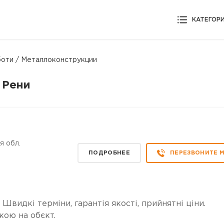
КАТЕГОР
боти / Mеталлоконструкции
 Рени
я обл.
ПОДРОБНЕЕ
ПЕРЕЗВОНИТЕ 
 Швидкі терміни, гарантія якості, прийнятні ціни.
кою на обєкт.