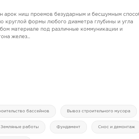
н арок ниш проемов безударным и бесшумным спосо
о круглой формы любого диаметра глубины и угла
юбом материале под различные коммуникации и
на желез...
роительство бассейнов
Вывоз строительного мусора
Земляные работы
Фундамент
Снос и демонтаж