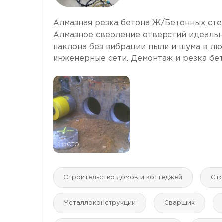
Алмазная резка бетона Ж/Бетонных сте
Алмазное сверление отверстий идеальн
наклона без вибрации пыли и шума в л
инженерные сети. Демонтаж и резка бето
1 ФОТО
Строительство домов и коттеджей
Ст
Mеталлоконструкции
Сварщик