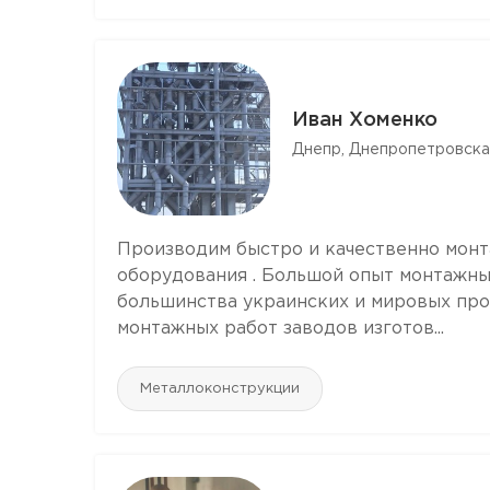
Иван Хоменко
Днепр, Днепропетровска
Производим быстро и качественно монта
оборудования . Большой опыт монтажны
большинства украинских и мировых про
монтажных работ заводов изготов...
Mеталлоконструкции