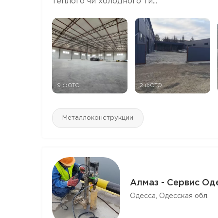
теплого чи холодного ти...
9 ФОТО
2 ФОТО
Mеталлоконструкции
Алмаз - Сервис Од
Одесса, Одесская обл.