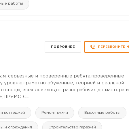
ные работы
ПОДРОБНЕЕ
ПЕРЕЗВОНИТЕ 
ам, серьезные и проверенные ребята,проверенные
у уровню,грамотно-обученные, теорией и реальной
о спецы, всех левелов,от разнорабочих до мастера и
ПРЯМО С...
 и коттеджей
Ремонт кухни
Высотные работы
ры и ограждения
Строительство гаражей