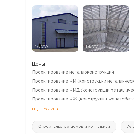
1 ФОТО
1 ФОТО
Цены
Проектирование металлоконструкций
Проектирование КМ (конструкции металличес
Проектирование КМД (конструкции металличе
Проектирование КЖ (конструкции железобет
ЕЩЕ 5 УСЛУГ
Строительство домов и коттеджей
Аль