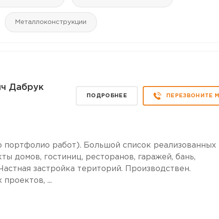
Mеталлоконструкции
ич Дабрук
ПОДРОБНЕЕ
ПЕРЕЗВОНИТЕ 
о портфолио работ). Большой список реализованных
ты домов, гостиниц, ресторанов, гаражей, бань,
Частная застройка територий. Производствен.
роектов, ...