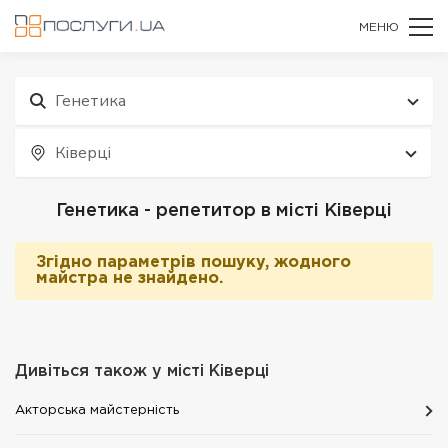
МЕНЮ
Генетика
Ківерці
Генетика - репетитор в місті Ківерці
Згідно параметрів пошуку, жодного
майстра не знайдено.
Дивіться також у місті
Ківерці
Акторська майстерність