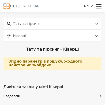
МЕНЮ
Тату та пірсинг
Ківерці
Тату та пірсинг - Ківерці
Згідно параметрів пошуку, жодного
майстра не знайдено.
Дивіться також у місті
Ківерці
Подологія