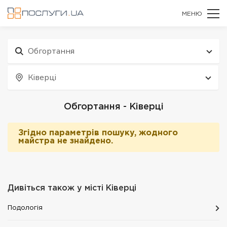
МЕНЮ
Обгортання
Ківерці
Обгортання - Ківерці
Згідно параметрів пошуку, жодного
майстра не знайдено.
Дивіться також у місті
Ківерці
Подологія