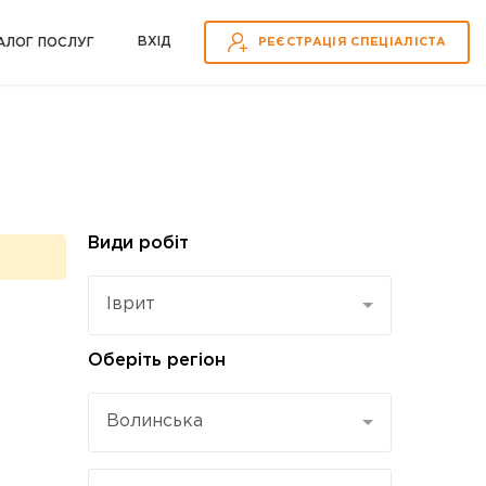
ВХІД
АЛОГ ПОСЛУГ
РЕЄСТРАЦІЯ СПЕЦІАЛІСТА
Види робіт
Іврит
Оберіть регіон
Волинська