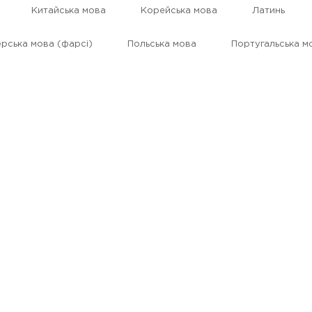
Китайська мова
Корейська мова
Латинь
рська мова (фарсі)
Польська мова
Португальська м