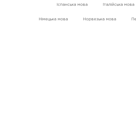
Іспанська мова
Італійська мова
Німецька мова
Норвезька мова
Пе