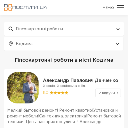
МЕНЮ
Гіпсокартонні роботи
Кодима
Гіпсокартонні роботи в місті Кодима
Александр Павлович Данченко
Харків, Харківська обл.
5.0
2 відгуки
Мелкий бытовой ремонт! Ремонт квартир!Установка и
ремонт мебели!Сантехника, электрика!Ремонт бытовой
техники! Цены вас приятно удивят! Александр.