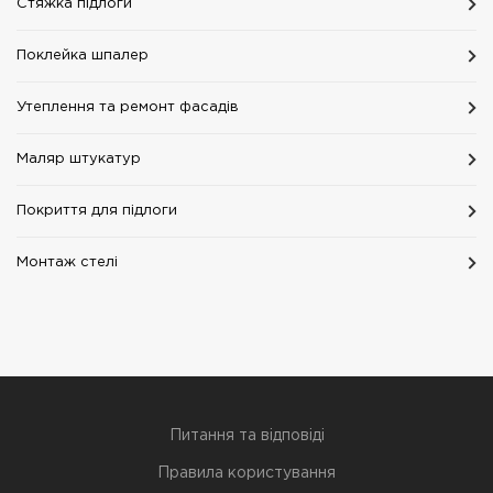
Стяжка підлоги
Поклейка шпалер
Утеплення та ремонт фасадів
Маляр штукатур
Покриття для підлоги
Монтаж стелі
Питання та відповіді
Правила користування