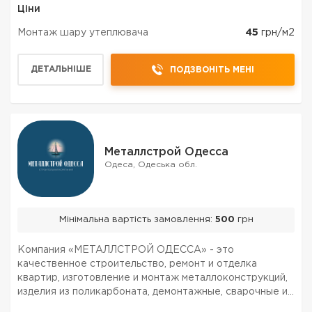
Ціни
Монтаж шару утеплювача
45
грн/м2
ДЕТАЛЬНІШЕ
ПОДЗВОНІТЬ МЕНІ
Металлстрой Одесса
Одеса, Одеська обл.
Мінімальна вартість замовлення:
500
грн
Компания «МЕТАЛЛСТРОЙ ОДЕССА» - это
качественное строительство, ремонт и отделка
квартир, изготовление и монтаж металлоконструкций,
изделия из поликарбоната, демонтажные, сварочные и
кровельные работы в Одессе по самым низким ценам,