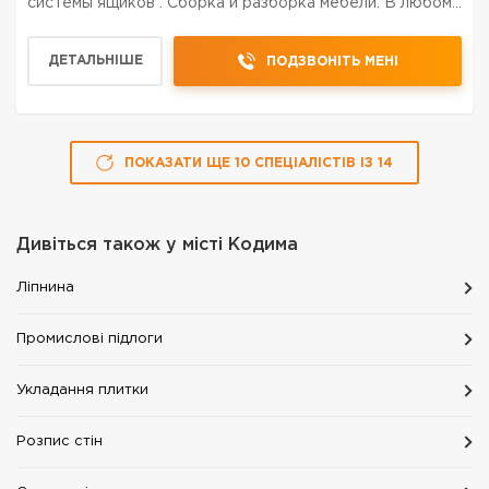
системы ящиков . Сборка и разборка мебели. В любом
районе города
ДЕТАЛЬНІШЕ
ПОДЗВОНІТЬ МЕНІ
ПОКАЗАТИ ЩЕ
10
СПЕЦІАЛІСТІВ
ІЗ
14
Дивіться також у місті
Кодима
Ліпнина
Промислові підлоги
Укладання плитки
Розпис стін