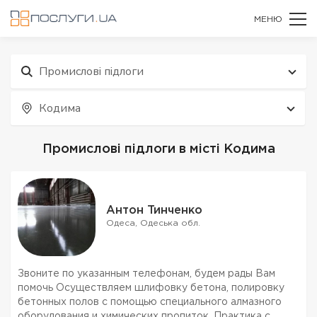
МЕНЮ
Промислові підлоги
Кодима
Промислові підлоги в місті Кодима
Антон Тинченко
Одеса, Одеська обл.
Звоните по указанным телефонам, будем рады Вам
помочь Осуществляем шлифовку бетона, полировку
бетонных полов с помощью специального алмазного
оборудования и химических пропиток. Практика с