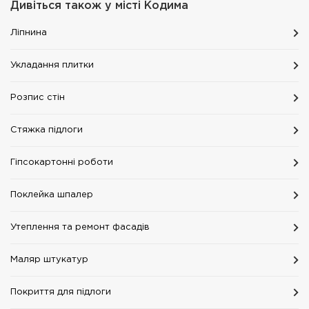
Дивіться також у місті
Кодима
Ліпнина
Укладання плитки
Розпис стін
Стяжка підлоги
Гіпсокартонні роботи
Поклейка шпалер
Утеплення та ремонт фасадів
Маляр штукатур
Покриття для підлоги