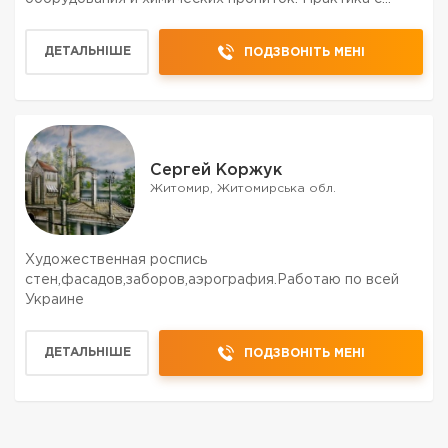
2005-года, применение проверенных упрочняющих,
обеспыливающих составов и большой парк
ДЕТАЛЬНІШЕ
ПОДЗВОНІТЬ МЕНІ
инструмента позволяют ...
Сергей Коржук
Житомир, Житомирська обл.
Художественная роспись
стен,фасадов,заборов,аэрография.Работаю по всей
Украине
ДЕТАЛЬНІШЕ
ПОДЗВОНІТЬ МЕНІ