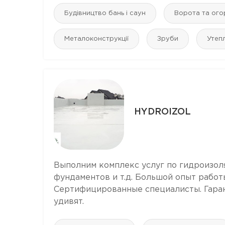
Будівництво бань і саун
Ворота та ого
Металоконструкції
Зруби
Утеп
HYDROIZOL
Выполним комплекс услуг по гидроизол
фундаментов и т.д. Большой опыт работ
Сертифицированные специалисты. Гаран
удивят.