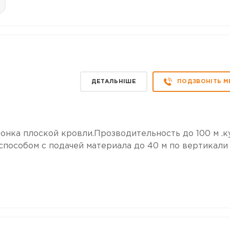
ДЕТАЛЬНІШЕ
ПОДЗВОНІТЬ М
онка плоской кровли.Прозводительность до 100 м .к
пособом с подачей материала до 40 м по вертикали