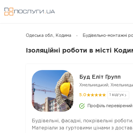
Одеська обл., Кодима
Будівельно-монтажні ро
Ізоляційні роботи в місті Коди
Буд Еліт Групп
Хмельницький, Хмельниць
5.0
1 відгук
Профіль перевірений
Будівельні, фасадні, покрівельні роботи.
Матеріали за гуртовими цінами з достав