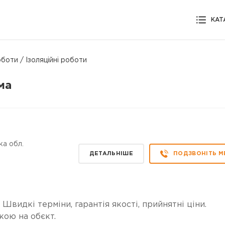
КАТ
боти / Ізоляційні роботи
ма
ка обл.
ДЕТАЛЬНІШЕ
ПОДЗВОНІТЬ М
 Швидкі терміни, гарантія якості, прийнятні ціни.
кою на обєкт.