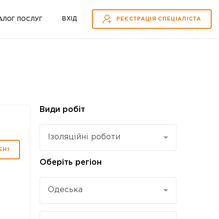
ВХІД
АЛОГ ПОСЛУГ
РЕЄСТРАЦІЯ СПЕЦІАЛІСТА
Види робіт
Ізоляційні роботи
ЕНІ
Оберіть регіон
Одеська