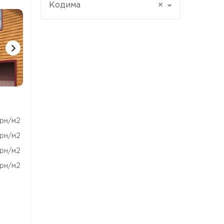
Кодима
×
1 ФОТО
1 ФОТО
1 ФОТ
рн/м2
рн/м2
рн/м2
рн/м2