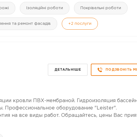
рожі
Ізоляційні роботи
Покрівельні роботи
лення та ремонт фасадів
+2
послуги
ДЕТАЛЬНІШЕ
ПОДЗВОНІТЬ М
яции кровли ПВХ-мембраной. Гидроизоляция бассейн
ы. Профессиональное оборудование "Leister".
тия на все виды работ. Обращайтесь, цены Вас прия