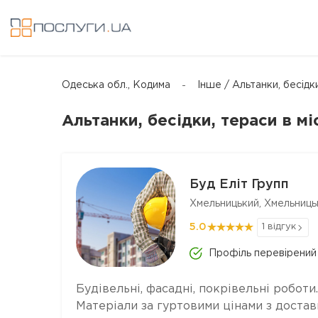
Одеська обл., Кодима
Інше / Альтанки, бесідк
Альтанки, бесідки, тераси в мі
Буд Еліт Групп
Хмельницький, Хмельниць
5.0
1 відгук
Профіль перевірений
Будівельні, фасадні, покрівельні роботи.
Матеріали за гуртовими цінами з достав