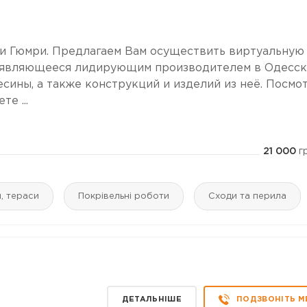
и Гюмри. Предлагаем Вам осуществить виртуальную
, являющееся лидирующим производителем в Одесс
ины, а также конструкций и изделий из неё. Посмо
е ...
21 000
г
и, тераси
Покрівельні роботи
Сходи та перила
ДЕТАЛЬНІШЕ
ПОДЗВОНІТЬ М