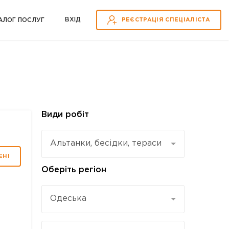
ВХІД
АЛОГ ПОСЛУГ
РЕЄСТРАЦІЯ СПЕЦІАЛІСТА
Види робіт
Альтанки, бесідки, тераси
ЕНІ
Оберіть регіон
Одеська