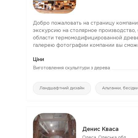
Добро пожаловать на страницу компани
экскурсию на столярное производство
области термомодифицированной древес
галерею фотографии компании вы сможет
Ціни
Виготовлення скульптури з дерева
Ландшафтний дизайн
Альтанки, бесідк
Денис Кваса
Одеса, Одеська обл.