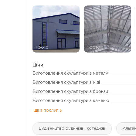
1 ФОТО
1 ФОТО
Ціни
Виготовлення скульптури з металу
Виготовлення скульптури з міді
Виготовлення скульптури з бронзи
Виготовлення скульптури з каменю
ІЩЕ 8 ПОСЛУГ
Будівництво будинків і котеджів
Альтан