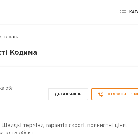
КАТ
и, тераси
сті Кодима
ка обл.
ДЕТАЛЬНІШЕ
ПОДЗВОНІТЬ М
 Швидкі терміни, гарантія якості, прийнятні ціни.
кою на обєкт.