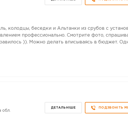
ь, колодцы, беседки и Альтанки из срубов с установ
авлением профессионально. Смотрите фото, спрашива
нравилось )). Можно делать вписываясь в бюджет. Од
ДЕТАЛЬНІШЕ
ПОДЗВОНІТЬ М
 обл.