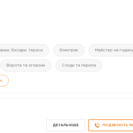
анки, бесідки, тераси
Електрик
Майстер на годин
Ворота та огорожі
Сходи та перила
ги
ДЕТАЛЬНІШЕ
ПОДЗВОНІТЬ М