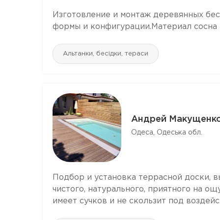
Изготовление и монтаж деревянных бесе
формы и конфигурации.Материал сосна и
Альтанки, бесідки, тераси
Андрей Макущенк
Одеса, Одеська обл.
Подбор и установка террасной доски, 
чистого, натурального, приятного на ощ
имеет сучков и не скользит под воздейс