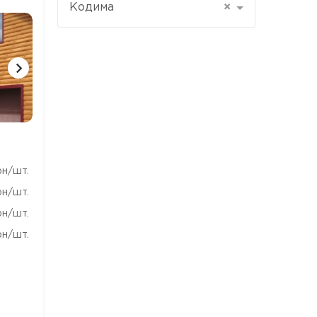
Кодима
×
1 ФОТО
1 ФОТО
1 ФОТ
рн/шт.
рн/шт.
рн/шт.
рн/шт.