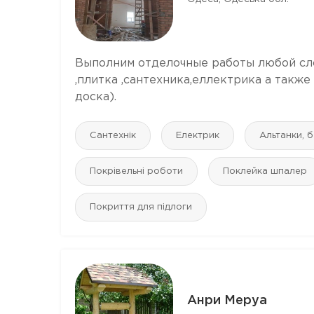
Выполним отделочные работы любой сл
,плитка ,сантехника,еллектрика а также
доска).
Сантехнік
Електрик
Альтанки, б
Покрівельні роботи
Поклейка шпалер
Покриття для підлоги
Анри Меруа