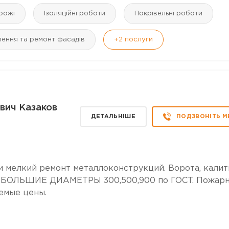
рожі
Ізоляційні роботи
Покрівельні роботи
лення та ремонт фасадів
+2
послуги
вич Казаков
ДЕТАЛЬНІШЕ
ПОДЗВОНІТЬ М
 и мелкий ремонт металлоконструкций. Ворота, калит
Б БОЛЬШИЕ ДИАМЕТРЫ 300,500,900 по ГОСТ. Пожар
емые цены.