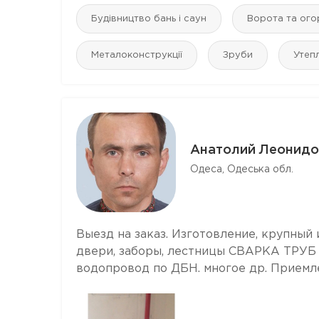
Будівництво бань і саун
Ворота та ого
Металоконструкції
Зруби
Утеп
Анатолий Леонидо
Одеса, Одеська обл.
Выезд на заказ. Изготовление, крупный
двери, заборы, лестницы СВАРКА ТРУ
водопровод по ДБН. многое др. Приемл