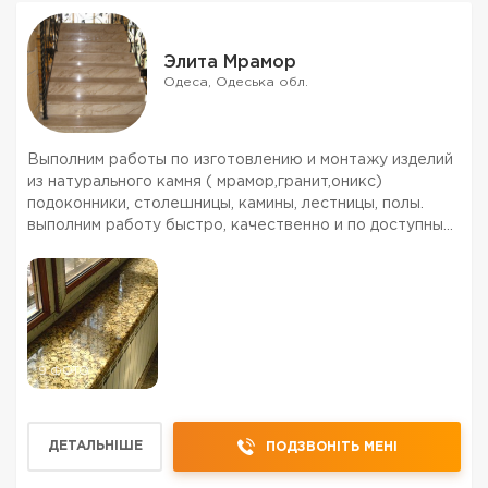
Элита Мрамор
Одеса, Одеська обл.
Выполним работы по изготовлению и монтажу изделий
из натурального камня ( мрамор,гранит,оникс)
подоконники, столешницы, камины, лестницы, полы.
выполним работу быстро, качественно и по доступным
ценам!
9 ФОТО
ДЕТАЛЬНІШЕ
ПОДЗВОНІТЬ МЕНІ