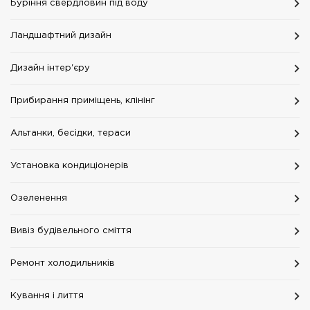
Буріння свердловин під воду
Ландшафтний дизайн
Дизайн інтер'єру
Прибирання приміщень, клінінг
Альтанки, бесідки, тераси
Установка кондиціонерів
Озеленення
Вивіз будівельного сміття
Ремонт холодильників
Кування і лиття