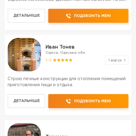
дымохода. Осуществляем также реконструкцию и
ремонт. Всю необходимую работу выполняем быстро
ДЕТАЛЬНІШЕ
ПОДЗВОНІТЬ МЕНІ
че...
Иван Тонев
Одеса, Одеська обл.
5.0
1 відгук
Строю печные конструкции для отопления помещений
приготовления пищи и отдыха.
ДЕТАЛЬНІШЕ
ПОДЗВОНІТЬ МЕНІ