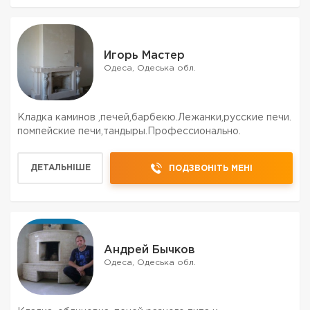
Игорь Мастер
Одеса, Одеська обл.
Кладка каминов ,печей,барбекю.Лежанки,русские печи.
помпейские печи,тандыры.Профессионально.
ДЕТАЛЬНІШЕ
ПОДЗВОНІТЬ МЕНІ
Андрей Бычков
Одеса, Одеська обл.