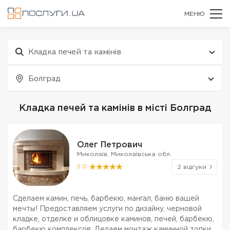
МЕНЮ
Кладка печей та камінів
Болград
Кладка печей та камінів в місті Болград
Олег Петрович
Миколаїв, Миколаївська обл.
5.0
2 відгуки
Сделаем камин, печь, барбекю, мангал, баню вашей
мечты! Предоставляем услуги по дизайну, черновой
кладке, отделке и облицовке каминов, печей, барбекю,
барбекю комплексов. Делаем монтаж каминной топки и