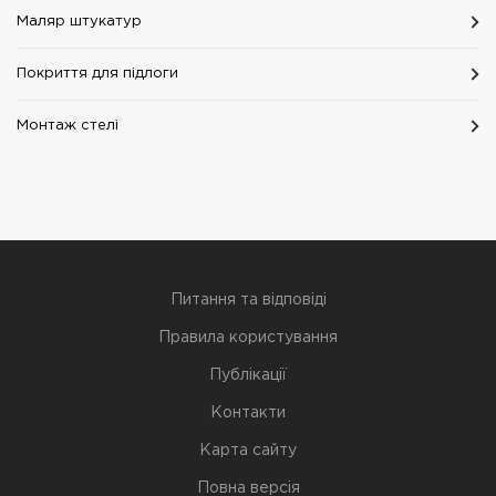
Маляр штукатур
Покриття для підлоги
Монтаж стелі
Питання та відповіді
Правила користування
Публікації
Контакти
Карта сайту
Повна версія