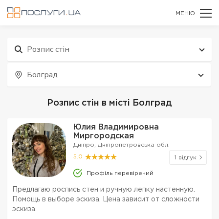
МЕНЮ
Розпис стін
Болград
Розпис стін в місті Болград
Юлия Владимировна
Миргородская
Дніпро, Дніпропетровська обл.
5.0
1 відгук
Профіль перевірений
Предлагаю роспись стен и ручную лепку настенную.
Помощь в выборе эскиза. Цена зависит от сложности
эскиза.