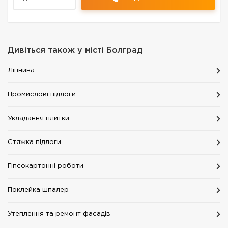
стен...
Дивіться також у місті
Болград
Ліпнина
Промислові підлоги
Укладання плитки
Стяжка підлоги
Гіпсокартонні роботи
Поклейка шпалер
Утеплення та ремонт фасадів