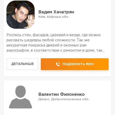
Вадим Хачатрян
Київ, Київська обл.
Роспись стен, фасадов, церквей и везде, где можно
рисовать шедевры любой сложности. Так же
аккуратная покраска дверей и оконных рам
аэрографом, в соответствии с ремонтом в доме, так
же внешние стороны. Выполняем работы любой
сложности, стиля и любых вкусов и жанров. Мы
ДЕТАЛЬНІШЕ
ПОДЗВОНІТЬ МЕНІ
работаем охотно для клиенто...
Валентин Филоненко
Дніпро, Дніпропетровська обл.