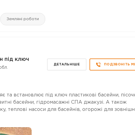
Земляні роботи
н під ключ
ДЕТАЛЬНІШЕ
ПОДЗВОНІТЬ М
обл.
є та встановлює під ключ пластикові басейни, пісоч
зитні басейни, гідромасажні СПА джакузі. А також
ку, теплові насоси для басейнів, огорожі для зовнішн