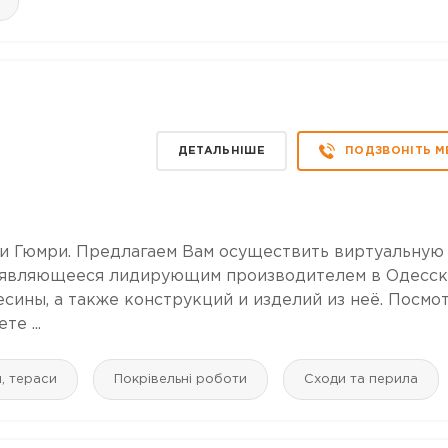
ДЕТАЛЬНІШЕ
ПОДЗВОНІТЬ М
и Гюмри. Предлагаем Вам осуществить виртуальную
, являющееся лидирующим производителем в Одесс
ины, а также конструкций и изделий из неё. Посмо
е ...
и, тераси
Покрівельні роботи
Сходи та перила