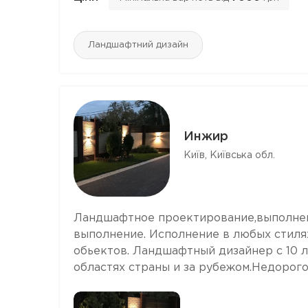
Ландшафтний дизайн
Инжир
Київ, Київська обл.
Ландшафтное проектирование,выполнен
выполнение. Исполнение в любых стиля
обьектов. Ландшафтный дизайнер с 10 л
областях страны и за рубежом.Недорого.Т