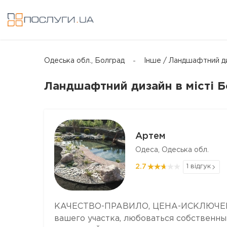
Одеська обл., Болград
Інше / Ландшафтний д
Ландшафтний дизайн в місті 
Артем
Одеса, Одеська обл.
2.7
1 відгук
КАЧЕСТВО-ПРАВИЛО, ЦЕНА-ИСКЛЮЧЕНИЕ
вашего участка, любоваться собственны