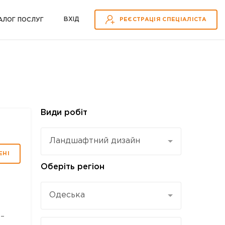
ВХІД
АЛОГ ПОСЛУГ
РЕЄСТРАЦІЯ СПЕЦІАЛІСТА
Види робіт
Ландшафтний дизайн
ЕНІ
Оберіть регіон
Одеська
–