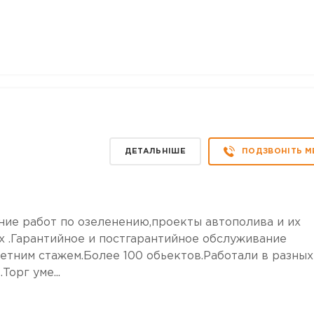
ДЕТАЛЬНІШЕ
ПОДЗВОНІТЬ М
ие работ по озеленению,проекты автополива и их
х .Гарантийное и постгарантийное обслуживание
етним стажем.Более 100 обьектов.Работали в разных
орг уме...