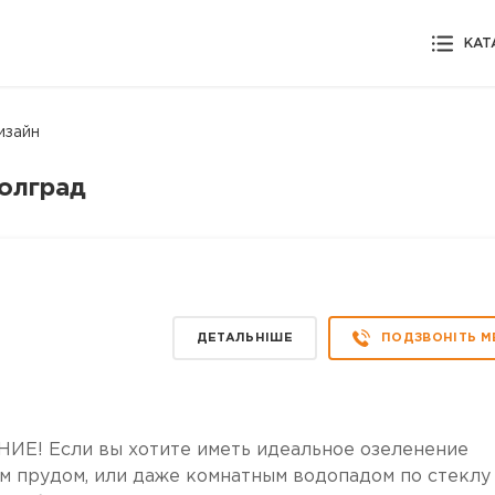
КАТ
изайн
Болград
ДЕТАЛЬНІШЕ
ПОДЗВОНІТЬ М
! Если вы хотите иметь идеальное озеленение
м прудом, или даже комнатным водопадом по стеклу 