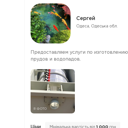
Сергей
Одеса, Одеська обл.
Предоставляем услуги по изготовлению
прудов и водопадов.
8 ФОТО
Ціни
Мінімальна вартість від
1 000
грн