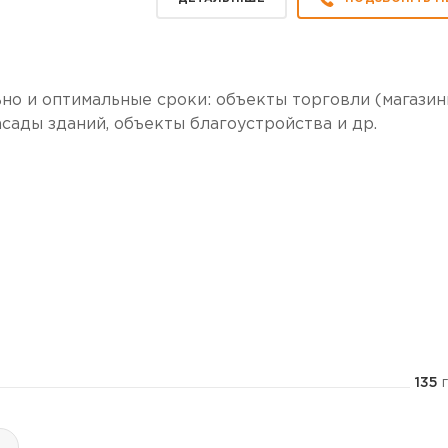
о и оптимальные сроки: объекты торговли (магазин
асады зданий, объекты благоустройства и др.
135
г