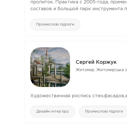
пропиток. Практика с 2005-года, при
составов и большой парк инструмента по
Промислові підлоги
Сергей Коржук
Житомир, Житомирська о
Художественная роспись стен,фасадов,
Дизайн інтер'єру
Промислові підлоги