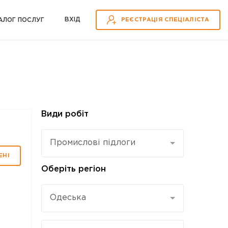
ВХІД
АЛОГ ПОСЛУГ
РЕЄСТРАЦІЯ СПЕЦІАЛІСТА
Види робіт
Промислові підлоги
ЕНІ
Оберіть регіон
Одеська