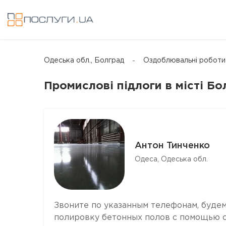
Одеська обл., Болград
Оздоблювальні роботи 
Промислові підлоги в місті Бо
Антон Тинченко
Одеса, Одеська обл.
Звоните по указанным телефонам, буде
полировку бетонных полов с помощью с