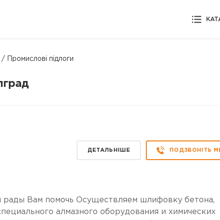
КАТ
/ Промислові підлоги
лград
ДЕТАЛЬНІШЕ
ПОДЗВОНІТЬ М
м рады Вам помочь Осуществляем шлифовку бетона,
пециального алмазного оборудования и химических