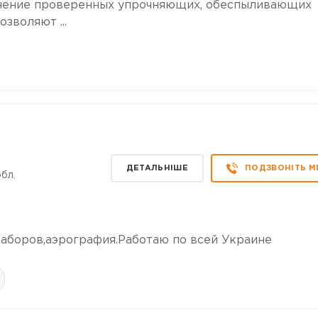
менение проверенных упрочняющих, обеспыливающих
зволяют ...
ДЕТАЛЬНІШЕ
ПОДЗВОНІТЬ М
бл.
заборов,аэрография.Работаю по всей Украине