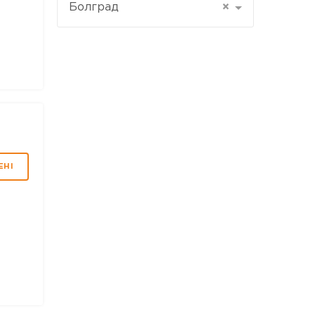
Болград
×
ЕНІ