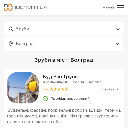
МЕНЮ
Зруби
Болград
Зруби в місті Болград
Буд Еліт Групп
Хмельницький, Хмельницька обл.
5.0
1 відгук
Профіль перевірений
Будівельні, фасадні, покрівельні роботи. Швидкі терміни,
гарантія якості, прийнятні ціни. Матеріали за гуртовими
цінами з доставкою на обєкт.