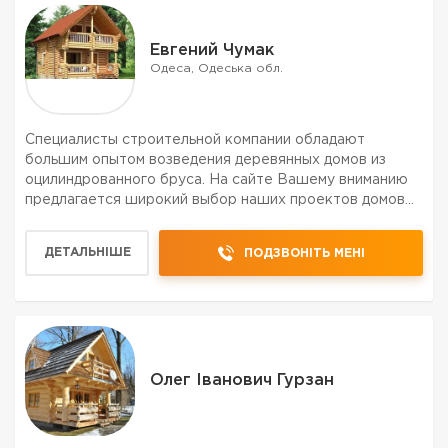
Евгений Чумак
Одеса, Одеська обл.
Специалисты строительной компании обладают
большим опытом возведения деревянных домов из
оцилиндрованного бруса. На сайте Вашему вниманию
предлагается широкий выбор наших проектов домов
беседок, различной садовой мебели и других
деревянных конструкций из оцилиндрованного бруса.
ДЕТАЛЬНІШЕ
ПОДЗВОНІТЬ МЕНІ
Олег Іванович Гурзан