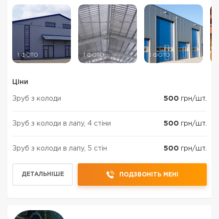
1 ФОТО
1 ФОТО
1 ФОТО
1
Ціни
Зруб з колоди
500
грн/шт.
Зруб з колоди в лапу, 4 стіни
500
грн/шт.
Зруб з колоди в лапу, 5 стін
500
грн/шт.
ДЕТАЛЬНІШЕ
ПОДЗВОНІТЬ МЕНІ