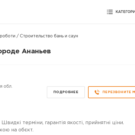
КАТЕГОР
роботи / Строительство бань и саун
городе Ананьев
я обл.
ПОДРОБНЕЕ
ПЕРЕЗВОНИТЕ 
 Швидкі терміни, гарантія якості, прийнятні ціни.
кою на обєкт.