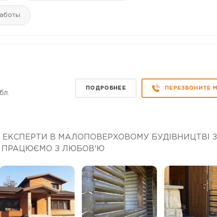
работы
ПОДРОБНЕЕ
ПЕРЕЗВОНИТЕ 
бл.
 ЕКСПЕРТИ В МАЛОПОВЕРХОВОМУ БУДІВНИЦТВІ З
О ПРАЦЮЄМО З ЛЮБОВ'Ю