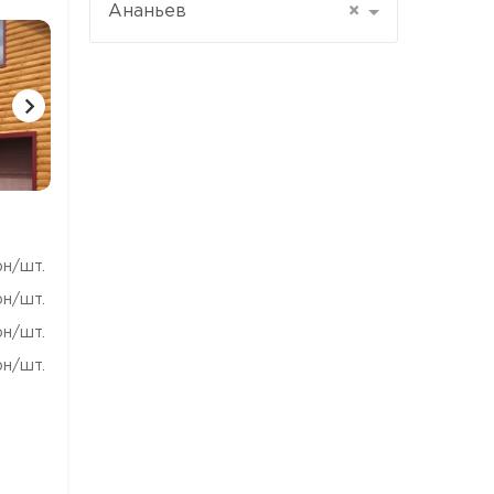
Ананьев
×
1 ФОТО
1 ФОТО
1 ФОТ
рн/шт.
рн/шт.
рн/шт.
рн/шт.