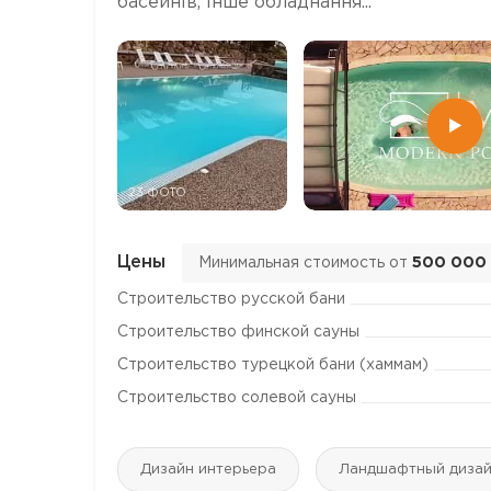
басейнів, інше обладнання...
23 ФОТО
Цены
Минимальная стоимость от
500 000
Строительство русской бани
Строительство финской сауны
Строительство турецкой бани (хаммам)
Строительство солевой сауны
Дизайн интерьера
Ландшафтный диза