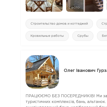
10 ФОТО
5 ФОТО
Строительство домов и коттеджей
Стр
Кровельные работы
Срубы
Бе
Олег Іванович Гурз
ПРАЦЮЄМО БЕЗ ПОСЕРЕДНИКІВ! Ми займа
туристичних комплексів, бань, альтанок.