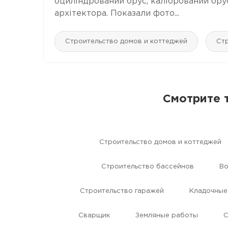
оциліндрований брус, калібрований бру
архітектора. Показали фото...
Строительство домов и коттеджей
Стр
Смотрите 
Строительство домов и коттеджей
Строительство бассейнов
Во
Строительство гаражей
Кладочные
Сварщик
Земляные работы