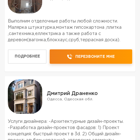
Выполним отделочные работы любой сложности.
Малярка штукатурка,монтаж гипсокартона ,плитка
,сантехника,еллектрика а также работа с
деревом(вагонка,блокхаус,сруб,террасная доска).
ПОДРОБНЕЕ
ПЕРЕЗВОНИТЕ МНЕ
Дмитрий Драненко
Одесса, Одесская обл.
Услуги дизайнера: -Архитектурные дизайн-проекты.
-Разработка дизайн-проектов фасадов: 1) Проект
концепция: быстрый проект в 3d. 2) Общий дизайн-