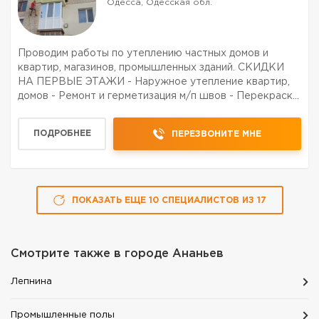
Одесса, Одесская обл.
Проводим работы по утеплению частных домов и
квартир, магазинов, промышленных зданий. СКИДКИ
НА ПЕРВЫЕ ЭТАЖИ - Наружное утепление квартир,
домов - Ремонт и герметизация м/п швов - Перекраска
старых фасадов . - Покраска наружных стен -
Утепление стен на лестничных площадках
ПОДРОБНЕЕ
ПЕРЕЗВОНИТЕ МНЕ
ПРЕИМУЩЕСТВО УТЕПЛЕНИЯ ...
ПОКАЗАТЬ ЕЩЕ
10
СПЕЦИАЛИСТОВ
ИЗ
17
Смотрите также в городе
Ананьев
Лепнина
Промышленные полы