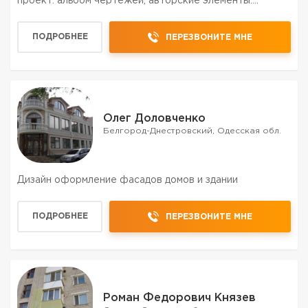
проект: альбом чертежей, авторские элементы.
ведомость финишных материалов с объемами,
поставщики материалов. -3d визуализация любого
ПОДРОБНЕЕ
ПЕРЕЗВОНИТЕ МНЕ
качества. От неболь...
Олег Доловченко
Белгород-Днестровский, Одесская обл.
Дизайн оформление фасадов домов и здании
ПОДРОБНЕЕ
ПЕРЕЗВОНИТЕ МНЕ
Роман Федорович Князев