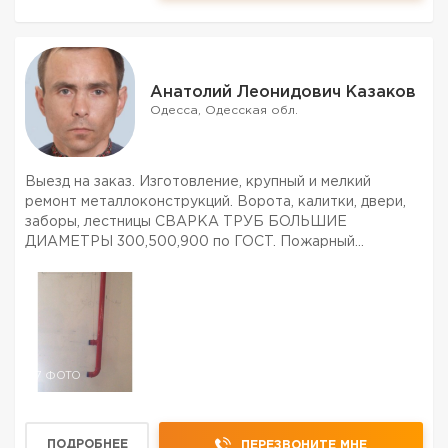
Анатолий Леонидович Казаков
Одесса, Одесская обл.
Выезд на заказ. Изготовление, крупный и мелкий
ремонт металлоконструкций. Ворота, калитки, двери,
заборы, лестницы СВАРКА ТРУБ БОЛЬШИЕ
ДИАМЕТРЫ 300,500,900 по ГОСТ. Пожарный
водопровод по ДБН. многое др. Приемлемые цены.
7 ФОТО
ПОДРОБНЕЕ
ПЕРЕЗВОНИТЕ МНЕ