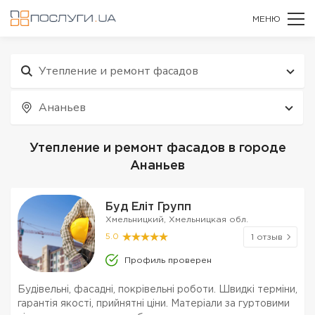
МЕНЮ
Утепление и ремонт фасадов
Ананьев
Утепление и ремонт фасадов в городе
Ананьев
Буд Еліт Групп
Хмельницкий, Хмельницкая обл.
5.0
1 отзыв
Профиль проверен
Будівельні, фасадні, покрівельні роботи. Швидкі терміни,
гарантія якості, прийнятні ціни. Матеріали за гуртовими