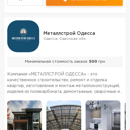
Металлстрой Одесса
Одесса, Одесская обл.
Минимальная стоимость заказа:
500
грн
Компания «МЕТАЛЛСТРОЙ ОДЕССА» - это
качественное строительство, ремонт и отделка
квартир, изготовление и монтаж металлоконструкций,
изделия из поликарбоната, демонтажные, сварочные и
кровельные работы в Одессе по самым низким ценам,
индивидуальный подход, гарантия качества. На рынке
ремонтно-стро...