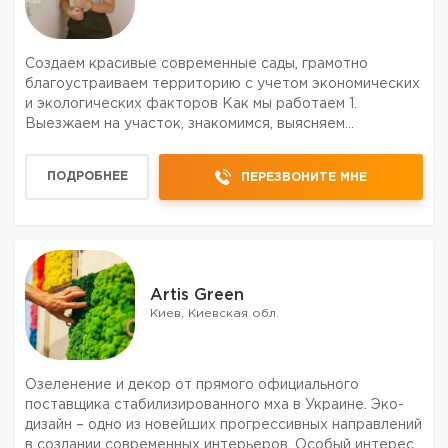
Создаем красивые современные сады, грамотно
благоустраиваем территорию с учетом экономических
и экологических факторов Как мы работаем 1.
Выезжаем на участок, знакомимся, выясняем
пожелания, снимаем замеры 2. Предоставляем
наилучшее решение , согласно условиям экологии и
ПОДРОБНЕЕ
ПЕРЕЗВОНИТЕ МНЕ
пожеланию садовладельца 3...
Artis Green
Киев, Киевская обл.
Озеленение и декор от прямого официального
поставщика стабилизированного мха в Украине. Эко-
дизайн – одно из новейших прогрессивных направлений
в создании современных интерьеров. Особый интерес