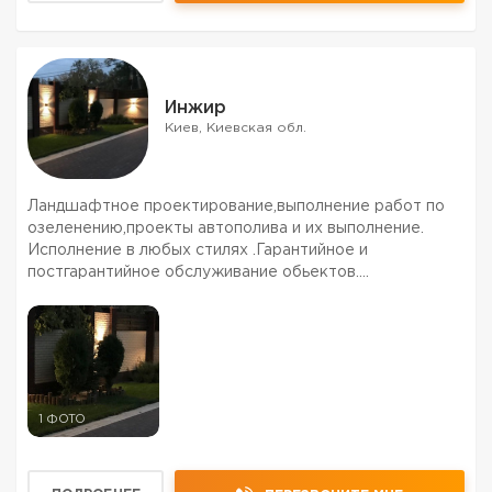
Инжир
Киев, Киевская обл.
Ландшафтное проектирование,выполнение работ по
озеленению,проекты автополива и их выполнение.
Исполнение в любых стилях .Гарантийное и
постгарантийное обслуживание обьектов.
Ландшафтный дизайнер с 10 летним стажем.Более 100
обьектов.Работали в разных областях страны и за
рубежом.Недорого.Торг уме...
1 ФОТО