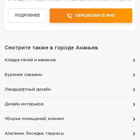
данное направление вызывает у компаний, которые
заботятся о своем статусе и желают быть в тренде на
ПОДРОБНЕЕ
ПЕРЕЗВОНИТЕ МНЕ
все...
Смотрите также в городе
Ананьев
Кладка печей и каминов
Бурение скважин
Ландшафтный дизайн
Дизайн интерьера
Уборка помещений, клининг
Альтанки, беседки, террасы