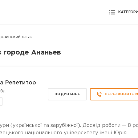
КАТЕГОР
краинский язык
в городе Ананьев
а Репетитор
бл.
ПОДРОБНЕЕ
ПЕРЕЗВОНИТЕ 
ури (української та зарубіжної). Досвід роботи — 8 ро
вецького національного університету імені Юрія