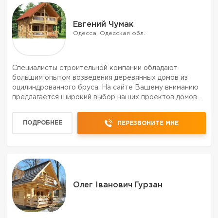
Евгений Чумак
Одесса, Одесская обл.
Специалисты строительной компании обладают
большим опытом возведения деревянных домов из
оцилиндрованного бруса. На сайте Вашему вниманию
предлагается широкий выбор наших проектов домов
беседок, различной садовой мебели и других
деревянных конструкций из оцилиндрованного бруса.
ПОДРОБНЕЕ
ПЕРЕЗВОНИТЕ МНЕ
Олег Іванович Гурзан