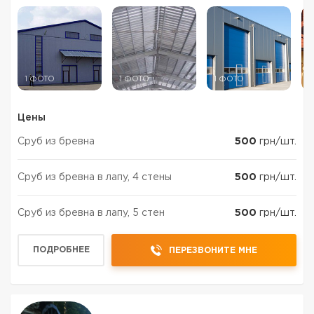
1 ФОТО
1 ФОТО
1 ФОТО
1
Цены
Сруб из бревна
500
грн/шт.
Сруб из бревна в лапу, 4 стены
500
грн/шт.
Сруб из бревна в лапу, 5 стен
500
грн/шт.
ПОДРОБНЕЕ
ПЕРЕЗВОНИТЕ МНЕ