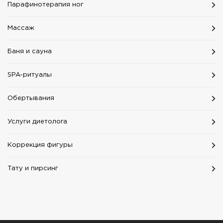
Парафинотерапия ног
Массаж
Баня и сауна
SPA-ритуалы
Обертывания
Услуги диетолога
Коррекция фигуры
Тату и пирсинг