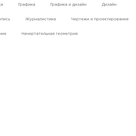
ка
Графика
Графика и дизайн
Дизайн
пись
Журналистика
Чертежи и проектирование
ние
Начертательная геометрия