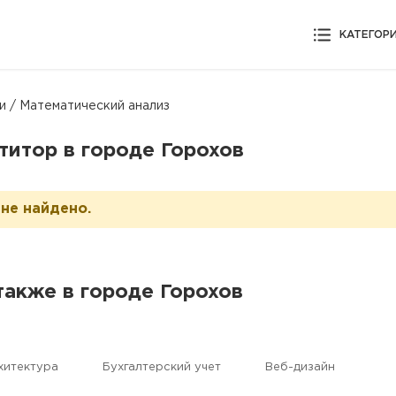
КАТЕГОР
и / Математический анализ
титор в городе Горохов
не найдено.
также в городе Горохов
хитектура
Бухгалтерский учет
Веб-дизайн