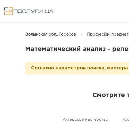
Волынская обл., Горохов
Професійні предмет
Математический анализ - репе
Согласно параметров поиска, мастера 
Смотрите 
Актерское мастерство
Aр