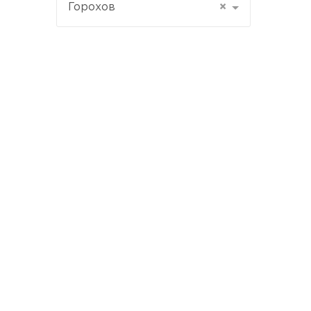
Горохов
×