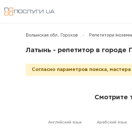
Волынская обл., Горохов
Репетитори іноземн
Латынь - репетитор в городе 
Согласно параметров поиска, мастера 
Смотрите 
Английский язык
Aрабский язык