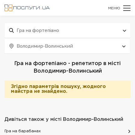
МЕНЮ
Гра на фортепіано
Володимир-Волинський
Гра на фортепіано - репетитор в місті
Володимир-Волинський
Згідно параметрів пошуку, жодного
майстра не знайдено.
Дивіться також у місті
Володимир-Волинський
Гра на барабанах