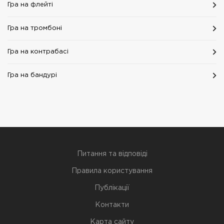
Гра на флейті
Гра на тромбоні
Гра на контрабасі
Гра на бандурі
Питання та відповіді
Правила користування
Публікації
Контакти
Карта сайту