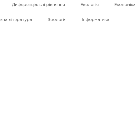
Диференціальні рівняння
Екологія
Економіка
жна література
Зоологія
Інформатика