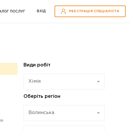
ВХІД
АЛОГ ПОСЛУГ
РЕЄСТРАЦІЯ СПЕЦІАЛІСТА
Види робіт
Хімія
Оберіть регіон
Волинська
ія