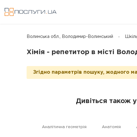
Волинська обл., Володимир-Волинський
Шкіль
Хімія - репетитор в місті Во
Згідно параметрів пошуку, жодного ма
Дивіться також 
Аналітична геометрія
Анатомія