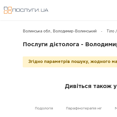
Волинська обл., Володимир-Волинський
Тіло 
Послуги дієтолога - Володим
Згідно параметрів пошуку, жодного ма
Дивіться також 
Подологія
Парафінотерапія ніг