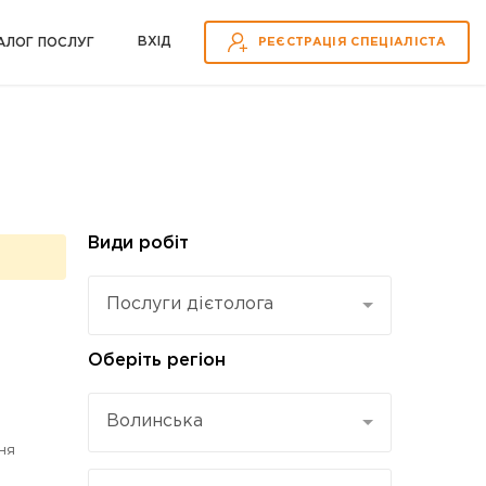
ВХІД
АЛОГ ПОСЛУГ
РЕЄСТРАЦІЯ СПЕЦІАЛІСТА
Види робіт
Послуги дієтолога
Оберіть регіон
Волинська
ня