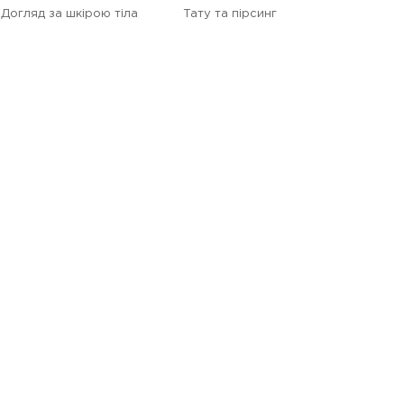
Догляд за шкірою тіла
Тату та пірсинг