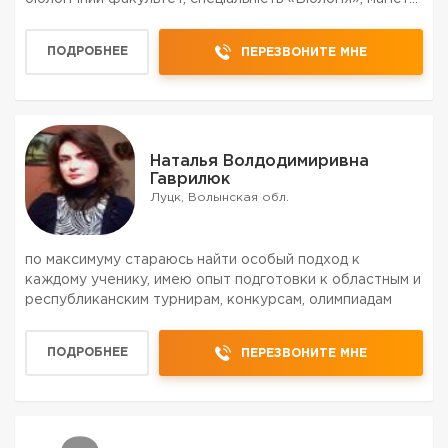
Досягнення: Диплом магістра з відзнакою. Стипендія
члена Наглядової ради СНУ імені Лесі...
ПОДРОБНЕЕ
ПЕРЕЗВОНИТЕ МНЕ
Наталья Волдодимиривна
Гаврилюк
Луцк, Волынская обл.
по максимуму стараюсь найти особый подход к
каждому ученику, имею опыт подготовки к областным и
республиканским турнирам, конкурсам, олимпиадам
ПОДРОБНЕЕ
ПЕРЕЗВОНИТЕ МНЕ