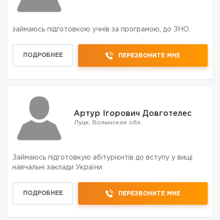
займаюсь підготовкою учнів за програмою, до ЗНО.
ПОДРОБНЕЕ
ПЕРЕЗВОНИТЕ МНЕ
Артур Ігорович Довготелес
Луцк, Волынская обл.
Займаюсь підготовкую абітурієнтів до вступу у вищі
навчальні заклади України.
ПОДРОБНЕЕ
ПЕРЕЗВОНИТЕ МНЕ