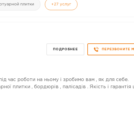
отуарной плитки
+27
услуг
ПОДРОБНЕЕ
ПЕРЕЗВОНИТЕ 
д час роботи на ньому і зробимо вам , як для себе.
ої плитки , бордюрів , палісадів . Якість і гарантія 