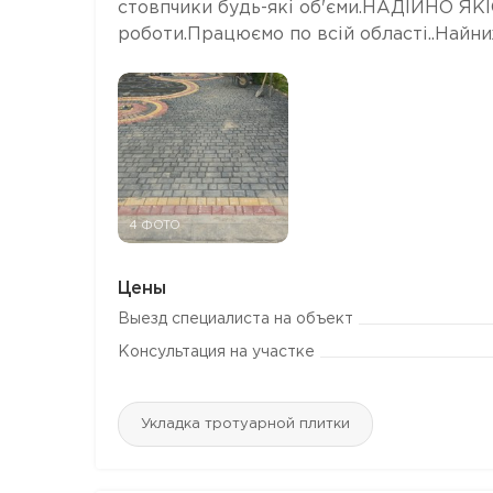
стовпчики будь-які об'єми.НАДІЙНО ЯК
роботи.Працюємо по всій області..Найни
4 ФОТО
Цены
Выезд специалиста на объект
Консультация на участке
Укладка тротуарной плитки