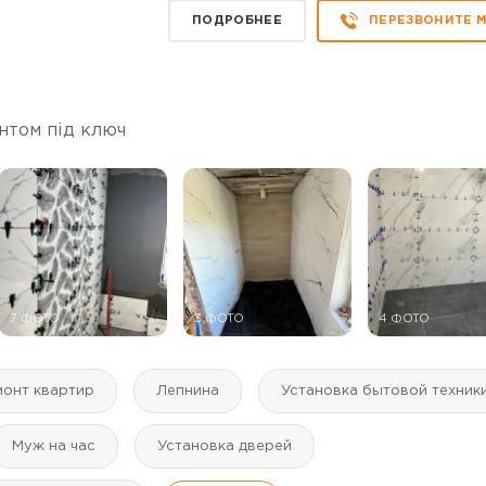
ПОДРОБНЕЕ
ПЕРЕЗВОНИТЕ 
нтом під ключ
7 ФОТО
3 ФОТО
4 ФОТО
монт квартир
Лепнина
Установка бытовой техник
Муж на час
Установка дверей