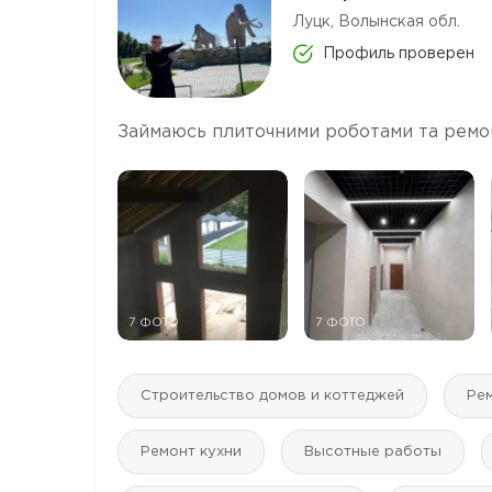
Луцк, Волынская обл.
Профиль проверен
Займаюсь плиточними роботами та ремо
7 ФОТО
7 ФОТО
Строительство домов и коттеджей
Ре
Ремонт кухни
Высотные работы