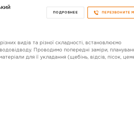
ький
ПОДРОБНЕЕ
ПЕРЕЗВОНИТЕ 
різних видів та різної складності, встановлюємо
водовідводу. Проводимо попередні заміри, плануван
атеріали для її укладання (щебінь, відсів, пісок, цем