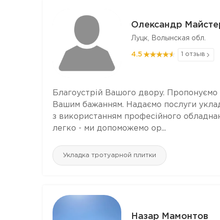
Олександр Майсте
Луцк, Волынская обл.
4.5
1 отзыв
Благоустрій Вашого двору. Пропонуємо я
Вашим бажанням. Надаємо послуги уклад
з використанням професійного обладнан
легко - ми допоможемо ор...
Укладка тротуарной плитки
Назар Мамонтов