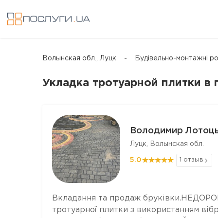
Волынская обл., Луцк
Будівельно-монтажні ро
Укладка тротуарной плитки в 
Володимир Лотоц
Луцк, Волынская обл.
5.0
1 отзыв
Вкладання та продаж бруківки.НЕДОРОГ
тротуарної плитки з використанням ві