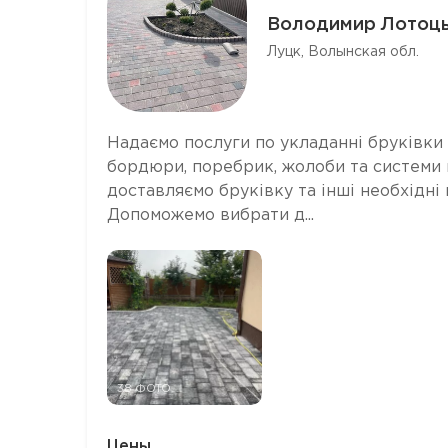
Володимир Лотоц
Луцк, Волынская обл.
Надаємо послуги по укладанні бруківки 
бордюри, поребрик, жолоби та системи 
доставляємо бруківку та інші необхідні м
Допоможемо вибрати д...
38 ФОТО
Цены