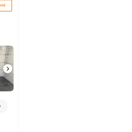
МНЕ
3 ФОТО
4 ФОТО
1 ФОТ
и