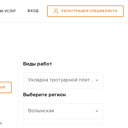
ВХOД
ИИ УСЛУГ
РЕГИСТРАЦИЯ СПЕЦИАЛИСТА
Виды работ
Укладка тротуарной плитки
МНЕ
Выберите регион
Волынская
і