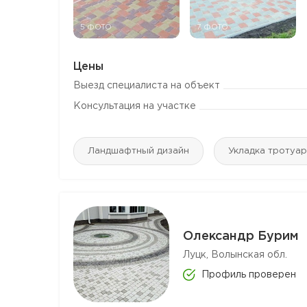
5 ФОТО
7 ФОТО
Цены
Выезд специалиста на объект
Консультация на участке
Ландшафтный дизайн
Укладка тротуар
Олександр Бурим
Луцк, Волынская обл.
Профиль проверен