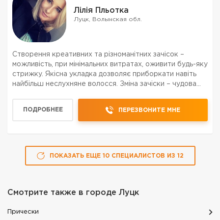
Лілія Пльотка
Луцк, Волынская обл.
Створення креативних та різноманітних зачісок –
можливість, при мінімальних витратах, оживити будь-яку
стрижку. Якісна укладка дозволяє приборкати навіть
найбільш неслухняне волосся. Зміна зачіски – чудова
можливість змінити образ без серйозних втручань.
ПОДРОБНЕЕ
ПЕРЕЗВОНИТЕ МНЕ
ПОКАЗАТЬ ЕЩЕ
10
СПЕЦИАЛИСТОВ
ИЗ
12
Смотрите также в городе
Луцк
Прически