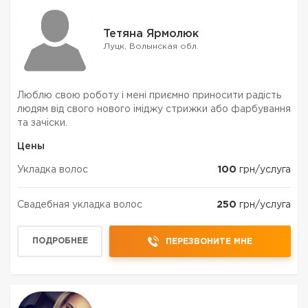
Тетяна Ярмолюк
Луцк, Волынская обл.
Люблю свою роботу і мені приємно приносити радість
людям від свого нового іміджу стрижки або фарбування
та зачіски.
Цены
Укладка волос
100
грн/услуга
Свадебная укладка волос
250
грн/услуга
ПОДРОБНЕЕ
ПЕРЕЗВОНИТЕ МНЕ