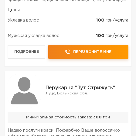
жінок)
Цены
Укладка волос
100
грн/услуга
Мужская укладка волос
100
грн/услуга
ПОДРОБНЕЕ
ПЕРЕЗВОНИТЕ МНЕ
Перукарня "Тут Стрижуть"
Луцк, Волынская обл.
Минимальная стоимость заказа:
300
грн
Надаю послуги краси! Пофарбую Ваше волоссячко