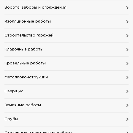
Ворота, заборы и ограждения
Изоляционные работы
Строительство гаражей
Кладочные работы
Кровельные работы
Mеталлоконструкции
Сварщик
Земляные работы
Срубы