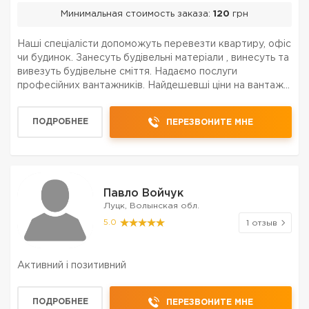
Минимальная стоимость заказа:
120
грн
Наші спеціалісти допоможуть перевезти квартиру, офіс
чи будинок. Занесуть будівельні матеріали , винесуть та
вивезуть будівельне сміття. Надаємо послуги
професійних вантажників. Найдешевші ціни на вантажні
роботи у м. Луцьк Виконуємо наступні вантажні роботи:
- квартирні переїзди у м. Луцьк - ван...
ПОДРОБНЕЕ
ПЕРЕЗВОНИТЕ МНЕ
Павло Войчук
Луцк, Волынская обл.
5.0
1 отзыв
Активний і позитивний
ПОДРОБНЕЕ
ПЕРЕЗВОНИТЕ МНЕ