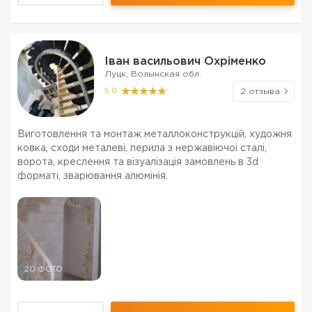
Іван васильович Охріменко
Луцк, Волынская обл.
5.0
2 отзыва
Виготовлення та монтаж металлоконструкцій, художня
ковка, сходи металеві, перила з нержавіючоі сталі,
ворота, креслення та візуалізація замовлень в 3d
форматі, зварювання алюмінія.
20 ФОТО