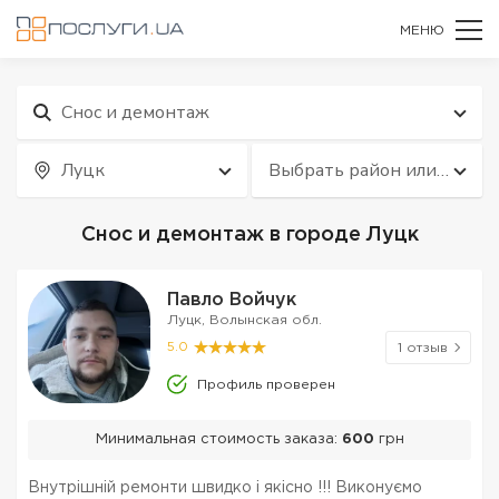
МЕНЮ
Снос и демонтаж
Луцк
Выбрать район или
квартал
Снос и демонтаж в городе Луцк
Павло Войчук
Луцк, Волынская обл.
5.0
1 отзыв
Профиль проверен
Минимальная стоимость заказа:
600
грн
Внутрішній ремонти швидко і якісно !!! Виконуємо