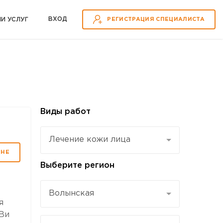
ВХOД
ИИ УСЛУГ
РЕГИСТРАЦИЯ СПЕЦИАЛИСТА
Виды работ
Лечение кожи лица
МНЕ
Выберите регион
Волынская
я
 Ви