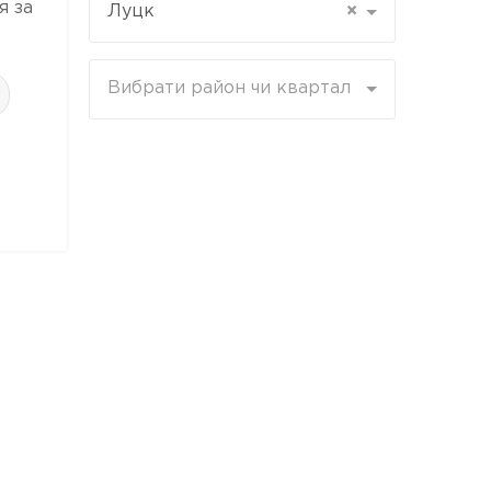
я за
Луцк
×
Вибрати район чи квартал