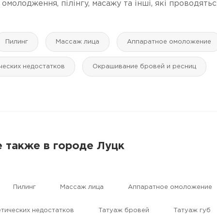
молодження, пілінгу, масажу та інші, які проводятьс
Пилинг
Массаж лица
Аппаратное омоложение
ческих недостатков
Окрашивание бровей и ресниц
 также в городе Луцк
Пилинг
Массаж лица
Аппаратное омоложение
етических недостатков
Татуаж бровей
Татуаж губ