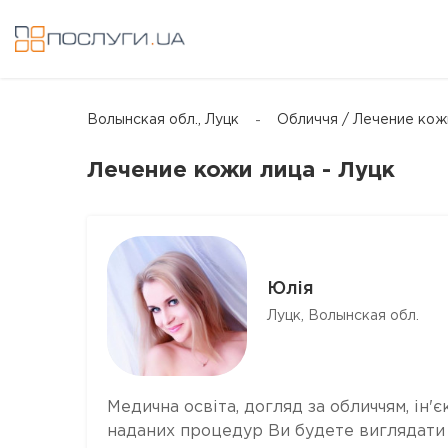
Волынская обл., Луцк
Oбличчя / Лечение кож
Лечение кожи лица - Луцк
Юлія
Луцк, Волынская обл.
Медична освіта, догляд за обличчям, ін'єк
наданих процедур Ви будете виглядати 