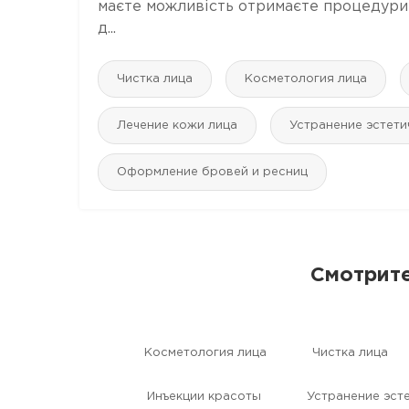
маєте можливість отримаєте процедури о
д...
Чистка лица
Косметология лица
Лечение кожи лица
Устранение эстети
Оформление бровей и ресниц
Смотрите
Косметология лица
Чистка лица
Инъекции красоты
Устранение эст