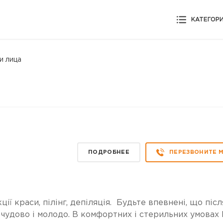
КАТЕГОР
и лица
ПОДРОБНЕЕ
ПЕРЕЗВОНИТЕ 
ції краси, пілінг, депіляція. Будьте впевнені, що післ
чудово і молодо. В комфортних і стерильних умовах