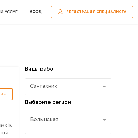
ВХOД
ИИ УСЛУГ
РЕГИСТРАЦИЯ СПЕЦИАЛИСТА
Виды работ
Сантехник
МНЕ
Выберите регион
Волынская
ачків
цій;