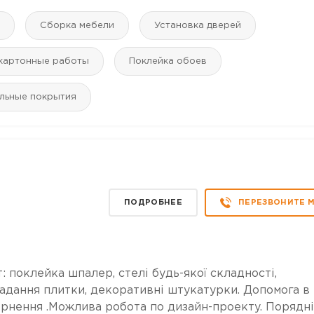
Сборка мебели
Установка дверей
картонные работы
Поклейка обоев
льные покрытия
ПОДРОБНЕЕ
ПЕРЕЗВОНИТЕ 
: поклейка шпалер, стелі будь-якої складності,
ладання плитки, декоративні штукатурки. Допомога в
вернення .Можлива робота по дизайн-проекту. Порядні