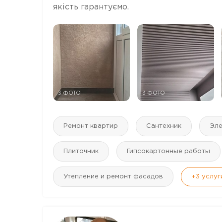
якість гарантуємо.
3 ФОТО
3 ФОТО
Ремонт квартир
Сантехник
Эле
Плиточник
Гипсокартонные работы
Утепление и ремонт фасадов
+3
услуг