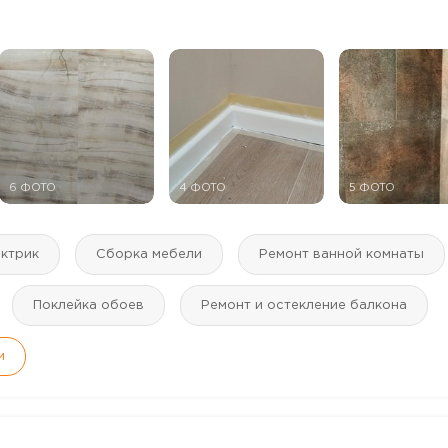
6 ФОТО
4 ФОТО
5 ФОТО
ктрик
Сборка мебели
Ремонт ванной комнаты
Поклейка обоев
Ремонт и остекление балкона
и