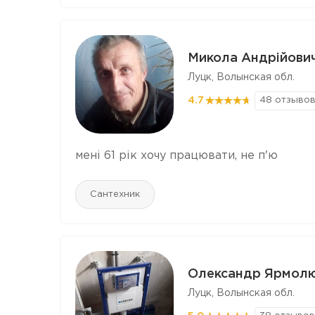
Микола Андрійови
Луцк, Волынская обл.
4.7
48 отзыво
мені 61 рік хочу працювати, не п'ю
Сантехник
Олександр Ярмол
Луцк, Волынская обл.