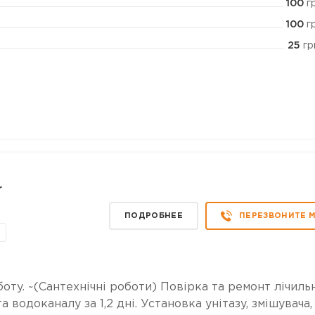
100
г
100
г
25
гр
r
ПОДРОБНЕЕ
ПЕРЕЗВОНИТЕ 
оту. ~(Сантехнічні роботи) Повірка та ремонт лічиль
 водоканалу за 1,2 дні. Установка унітазу, змішувача,