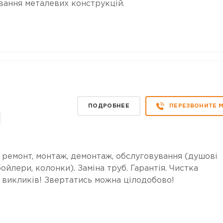
вання металевих конструкцій.
ПОДРОБНЕЕ
ПЕРЕЗВОНИТЕ 
 ремонт, монтаж, демонтаж, обслуговування (душові
 бойлери, колонки). Заміна труб. Гарантія. Чистка
х викликів! Звертатись можна цілодобово!