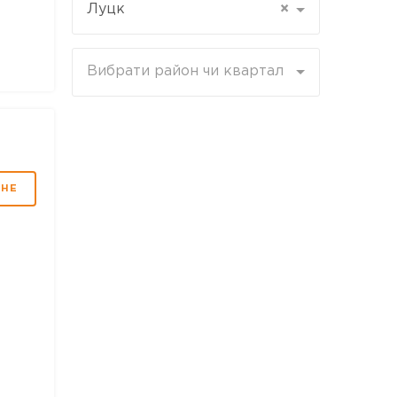
Луцк
×
Вибрати район чи квартал
МНЕ