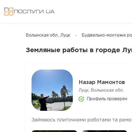
Волынская обл., Луцк
Будівельно-монтажні р
Земляные работы в городе Лу
Назар Мамонтов
Луцк, Волынская обл.
Профиль проверен
Займаюсь плиточними роботами та ремо