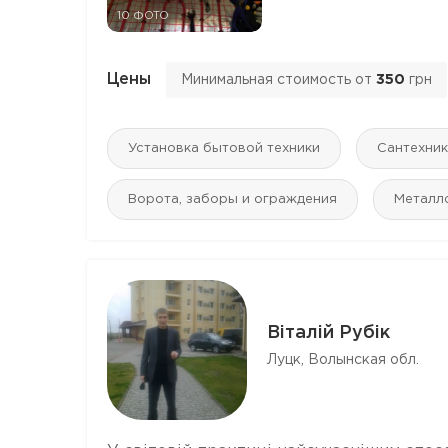
10 ФОТО
Цены
Минимальная стоимость от
350
грн
Установка бытовой техники
Сантехник
Ворота, заборы и ограждения
Mеталл
Віталій Рубік
Луцк, Волынская обл.