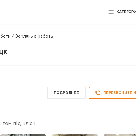
КАТЕГОР
оботи / Земляные работы
цк
ПОДРОБНЕЕ
ПЕРЕЗВОНИТЕ 
нтом під ключ