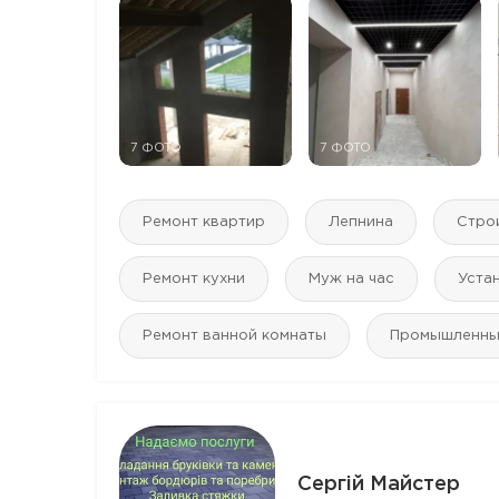
7 ФОТО
7 ФОТО
Ремонт квартир
Лепнина
Стро
Ремонт кухни
Муж на час
Уста
Ремонт ванной комнаты
Промышленны
Сергій Майстер