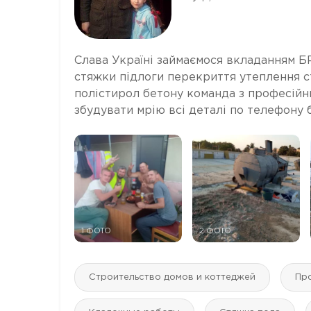
Слава Україні займаємося вкладанням 
стяжки підлоги перекриття утеплення с
полістирол бетону команда з професійн
збудувати мрію всі деталі по телефону бу
1 ФОТО
2 ФОТО
Строительство домов и коттеджей
Пр