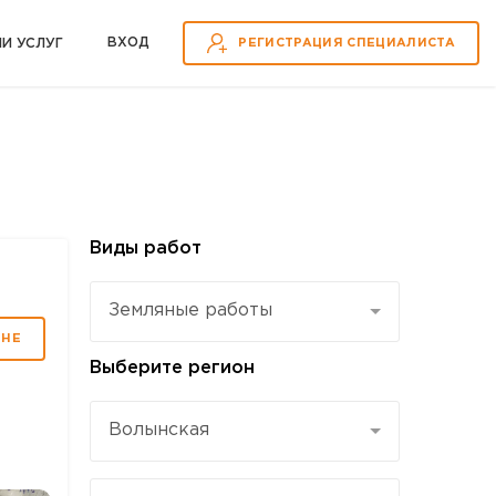
ВХOД
ИИ УСЛУГ
РЕГИСТРАЦИЯ СПЕЦИАЛИСТА
Виды работ
Земляные работы
МНЕ
Выберите регион
Волынская