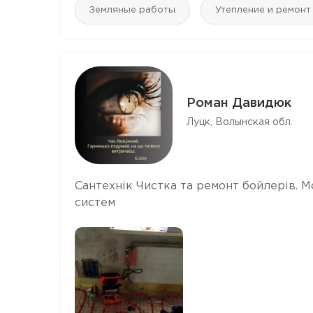
Земляные работы
Утепление и ремонт
Роман Давидюк
Луцк, Волынская обл.
Сантехнік Чистка та ремонт бойлерів. 
систем