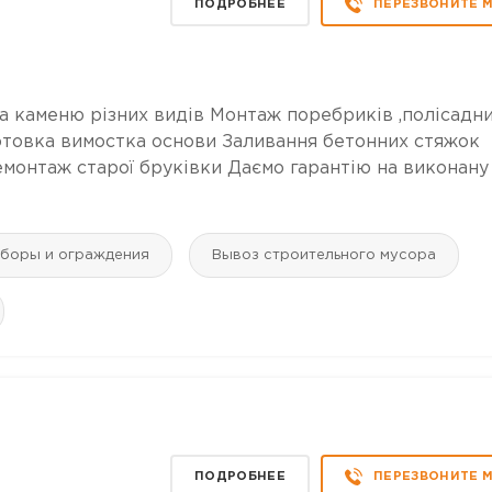
ПОДРОБНЕЕ
ПЕРЕЗВОНИТЕ 
та каменю різних видів Монтаж поребриків ,полісадн
отовка вимостка основи Заливання бетонних стяжок
монтаж старої бруківки Даємо гарантію на виконану
аборы и ограждения
Вывоз строительного мусора
ПОДРОБНЕЕ
ПЕРЕЗВОНИТЕ 