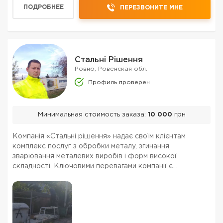
ПОДРОБНЕЕ
ПЕРЕЗВОНИТЕ МНЕ
Стальні Рішення
Ровно, Ровенская обл.
Профиль проверен
Минимальная стоимость заказа:
10 000
грн
Компанія «Стальні рішення» надає своїм клієнтам
комплекс послуг з обробки металу, згинання,
зварювання металевих виробів і форм високої
складності. Ключовими перевагами компанії є
використання передового обладнання провідних
європейських виробників, а також
висококваліфікований персонал, дозволяю...