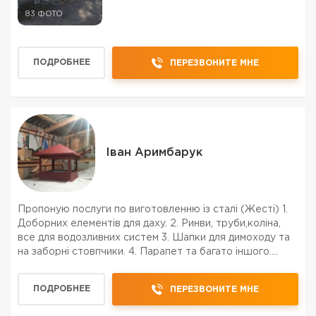
83 ФОТО
ПОДРОБНЕЕ
ПЕРЕЗВОНИТЕ МНЕ
Іван Аримбарук
Пропоную послуги по виготовленню із сталі (Жесті) 1.
Доборних елементів для даху. 2. Ринви, труби,коліна,
все для водозливних систем 3. Шапки для димоходу та
на заборні стовпчики. 4. Парапет та багато іншого.
Консультація по телефоні! Працюєм на професійному
станкові Tapco max-20 3.2 метри.
ПОДРОБНЕЕ
ПЕРЕЗВОНИТЕ МНЕ