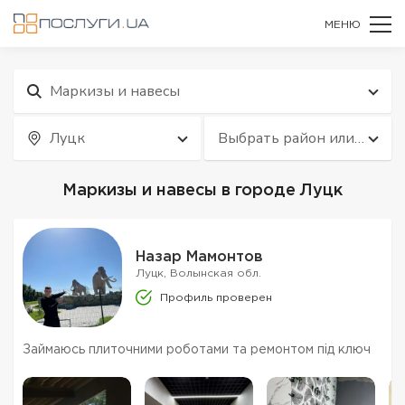
МЕНЮ
Маркизы и навесы
Луцк
Выбрать район или
квартал
Маркизы и навесы в городе Луцк
Назар Мамонтов
Луцк, Волынская обл.
Профиль проверен
Займаюсь плиточними роботами та ремонтом під ключ