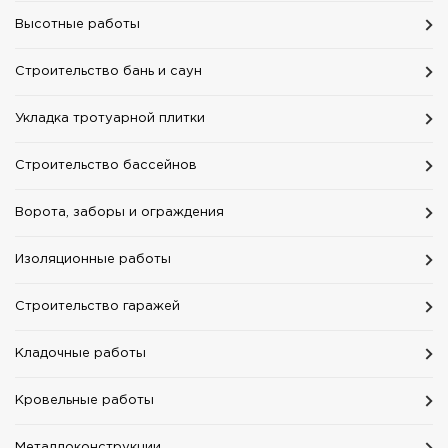
Высотные работы
Строительство бань и саун
Укладка тротуарной плитки
Строительство бассейнов
Ворота, заборы и ограждения
Изоляционные работы
Строительство гаражей
Кладочные работы
Кровельные работы
Mеталлоконструкции