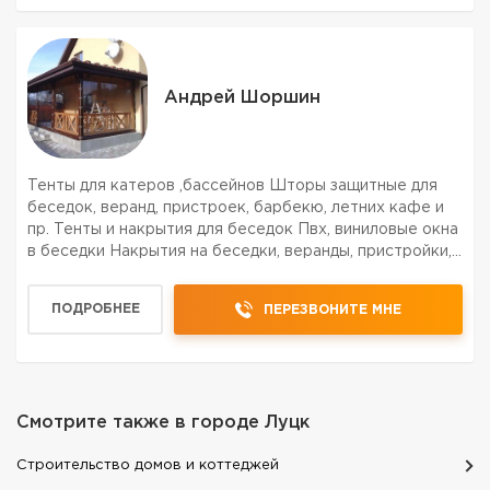
Андрей Шоршин
Тенты для катеров ,бассейнов Шторы защитные для
беседок, веранд, пристроек, барбекю, летних кафе и
пр. Тенты и накрытия для беседок Пвх, виниловые окна
в беседки Накрытия на беседки, веранды, пристройки,
летние кафе, барбекю а также зернохранилища и
крупногабаритный транспорт Доставка по Украине....
ПОДРОБНЕЕ
ПЕРЕЗВОНИТЕ МНЕ
Смотрите также в городе
Луцк
Строительство домов и коттеджей