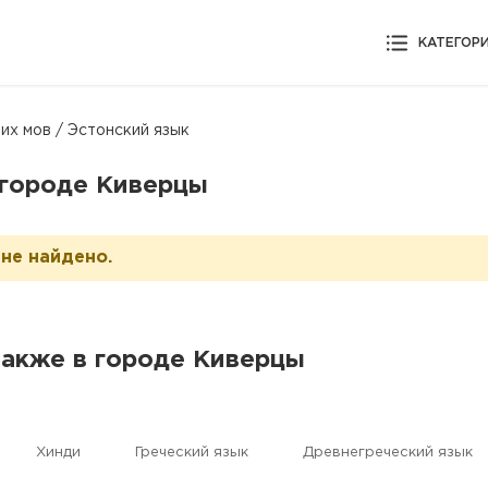
КАТЕГОР
их мов / Эстонский язык
 городе Киверцы
не найдено.
также в городе Киверцы
Хинди
Греческий язык
Древнегреческий язык