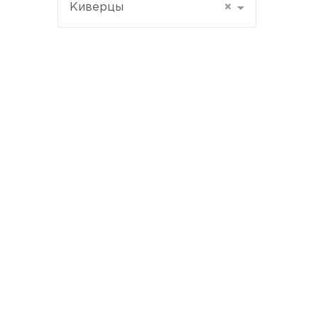
Киверцы
×