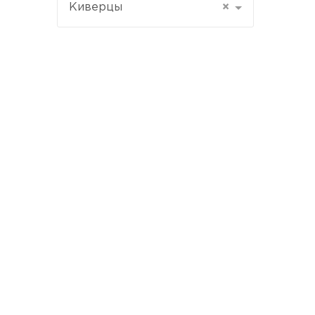
Киверцы
×