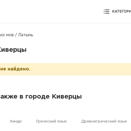
КАТЕГОР
их мов / Латынь
 Киверцы
не найдено.
также в городе Киверцы
Хинди
Греческий язык
Древнегреческий язык