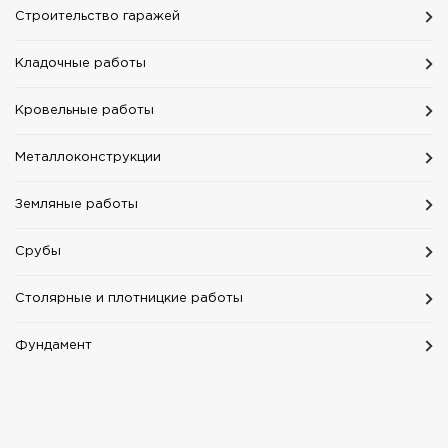
Строительство гаражей
Кладочные работы
Кровельные работы
Mеталлоконструкции
Земляные работы
Срубы
Столярные и плотницкие работы
Фундамент