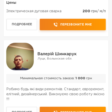
Цены
водостічної системи (ринви); **обрізка та кронування
де...
Электрическая дуговая сварка
200
грн/ м/п
ПОДРОБНЕЕ
ПЕРЕЗВОНИТЕ МНЕ
Валерій Шинкарук
Луцк, Волынская обл.
Минимальная стоимость заказа:
1 000
грн
Робимо будь які види ремонтнів. Стандарт, євроремонт,
елітний, дизайнерський. Виконуємо свою роботу якісно
!!!