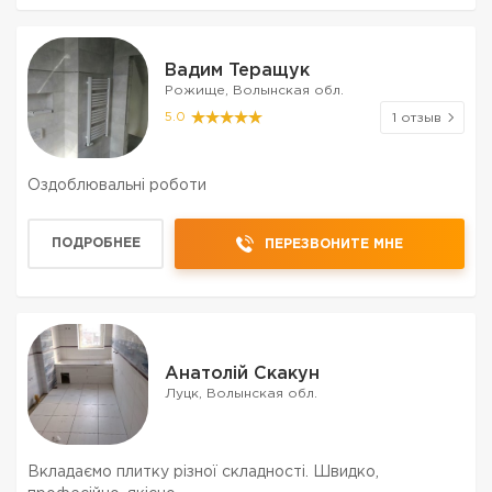
Вадим Теращук
Рожище, Волынская обл.
5.0
1 отзыв
Оздоблювальні роботи
ПОДРОБНЕЕ
ПЕРЕЗВОНИТЕ МНЕ
Анатолій Скакун
Луцк, Волынская обл.
Вкладаємо плитку різної складності. Швидко,