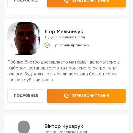
ПОДРОБНЕЕ
ПЕРЕЗВОНИТЕ МНЕ
Ігор Мельничук
Луцк, Волынская обл.
Профиль проверен
Робимо бистро доставляємо матеріал. допомагаємо з
підбором. встановлюємо та продаємо електро теплі
підлоги. будівельні матеріали доставка безкоштовна.
заміна труб.лічильниів
ПОДРОБНЕЕ
ПЕРЕЗВОНИТЕ МНЕ
Віктор Кухарук
Ровно, Ровенская обл.