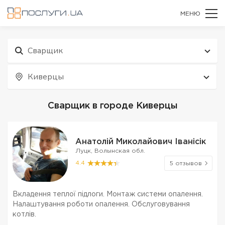
МЕНЮ
Сварщик
Киверцы
Сварщик в городе Киверцы
Анатолій Миколайович Іванісік
Луцк, Волынская обл.
4.4
5 отзывов
Вкладення теплої підлоги. Монтаж системи опалення.
Налаштування роботи опалення. Обслуговування
котлів.