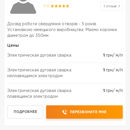
5.0
1 отзыв
Досвід роботи свердління отворів - 5 років.
Установкою німецького виробництва. Маємо коронки
діаметром до 350мм
Цены
Электрическая дуговая сварка
1
грн/ м/п
Электрическая дуговая сварка
1
грн/ м/п
неплавящимся электродом
Электрическая дуговая сварка
1
грн/ м/п
плавящимся электродом
ПОДРОБНЕЕ
ПЕРЕЗВОНИТЕ МНЕ