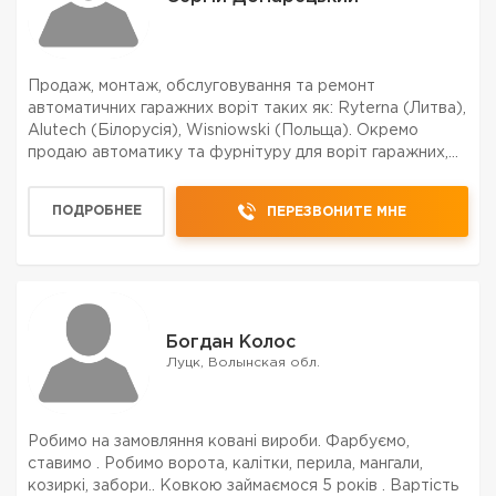
Продаж, монтаж, обслуговування та ремонт
автоматичних гаражних воріт таких як: Ryterna (Литва),
Alutech (Білорусія), Wisniowski (Польща). Окремо
продаю автоматику та фурнітуру для воріт гаражних,
промислових та відкатних.
ПОДРОБНЕЕ
ПЕРЕЗВОНИТЕ МНЕ
Богдан Колос
Луцк, Волынская обл.
Робимо на замовляння ковані вироби. Фарбуємо,
ставимо . Робимо ворота, калітки, перила, мангали,
козиркі, забори.. Ковкою займаємося 5 років . Вартість