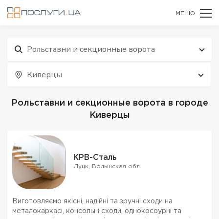
МЕНЮ
Рольставни и секционные ворота
Киверцы
Рольставни и секционные ворота в городе
Киверцы
КРВ-Сталь
Луцк, Волынская обл.
Виготовляємо якісні, надійні та зручні сходи на
металокаркасі, консольні сходи, однокосоурні та