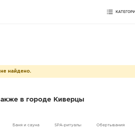
КАТЕГОР
не найдено.
также в городе Киверцы
Баня и сауна
SPA-ритуалы
Обертывания