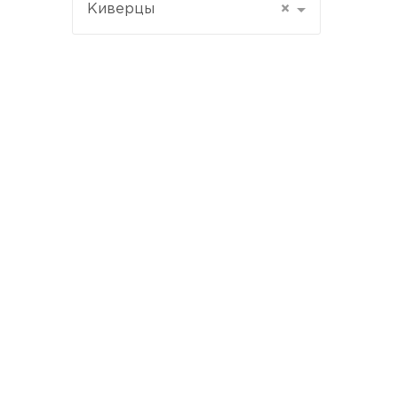
Киверцы
×