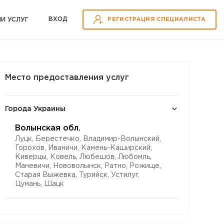
ВХOД
ИИ УСЛУГ
РЕГИСТРАЦИЯ СПЕЦИАЛИСТА
Место предоставления услуг
Города Украины
Волынская обл.
Луцк, Берестечко, Владимир-Волынский,
Горохов, Иваничи, Камень-Каширский,
Киверцы, Ковель, Любешов, Любомль,
Маневичи, Нововолынск, Ратно, Рожище,
Старая Выжевка, Турийск, Устилуг,
Цумань, Шацк