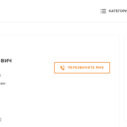
КАТЕГОР
вич
ПЕРЕЗВОНИТЕ МНЕ
.
рен
)